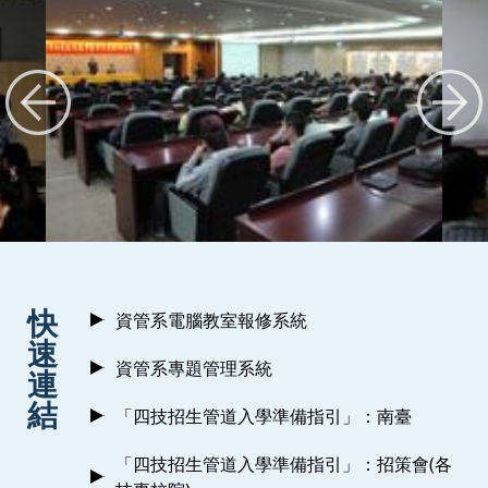
:::
快
資管系電腦教室報修系統
速
資管系專題管理系統
連
結
「四技招生管道入學準備指引」：南臺
「四技招生管道入學準備指引」：招策會(各