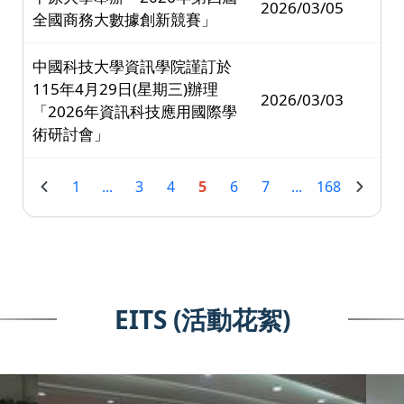
2026/03/05
全國商務大數據創新競賽」
中國科技大學資訊學院謹訂於
115年4月29日(星期三)辦理
2026/03/03
「2026年資訊科技應用國際學
術研討會」
1
...
3
4
5
6
7
...
168
EITS (活動花絮)