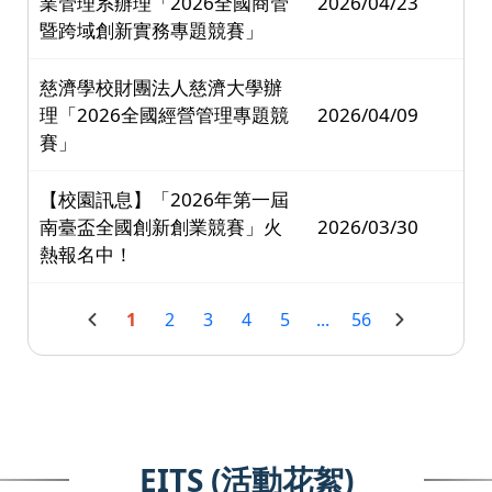
業管理系辦理「2026全國商管
2026/04/23
暨跨域創新實務專題競賽」
慈濟學校財團法人慈濟大學辦
理「2026全國經營管理專題競
2026/04/09
賽」
【校園訊息】「2026年第一屆
南臺盃全國創新創業競賽」火
2026/03/30
熱報名中！
1
2
3
4
5
...
56
EITS (活動花絮)