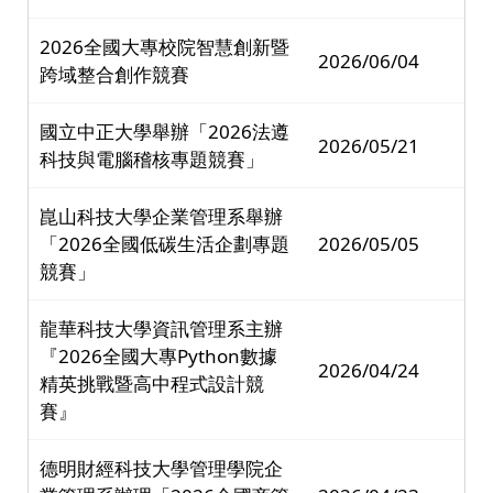
2026全國大專校院智慧創新暨
2026/06/04
跨域整合創作競賽
國立中正大學舉辦「2026法遵
2026/05/21
科技與電腦稽核專題競賽」
崑山科技大學企業管理系舉辦
「2026全國低碳生活企劃專題
2026/05/05
競賽」
龍華科技大學資訊管理系主辦
『2026全國大專Python數據
2026/04/24
精英挑戰暨高中程式設計競
賽』
德明財經科技大學管理學院企