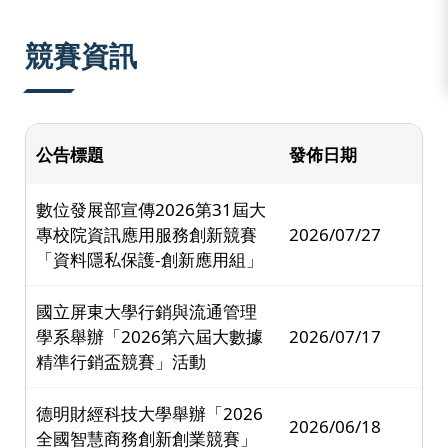
:::
競賽資訊
公告標題
發佈日期
數位發展部宣傳2026第31屆大
專校院資訊應用服務創新競賽
2026/07/27
「資料隱私保護-創新應用組」
國立屏東大學行銷與流通管理
學系舉辦「2026第六屆大數據
2026/07/17
精準行銷盃競賽」活動
德明財經科技大學舉辦「2026
2026/06/18
全國智慧商務創新創業競賽」