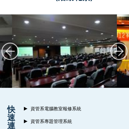
:::
快
資管系電腦教室報修系統
速
資管系專題管理系統
連