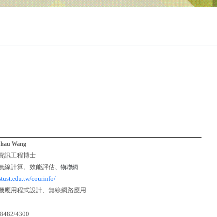
Chau Wang
資訊工程博士
、
物聯網
無線計算、效能評估
stust.edu.tw/courinfo/
機應用程式設計、無線網路應用
#8482/4300