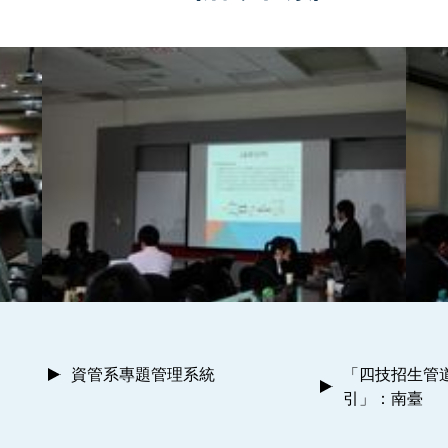
資管系專題管理系統
「四技招生管
引」：南臺