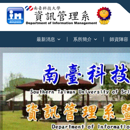
:::
最新消息
系所簡介
師資陣容