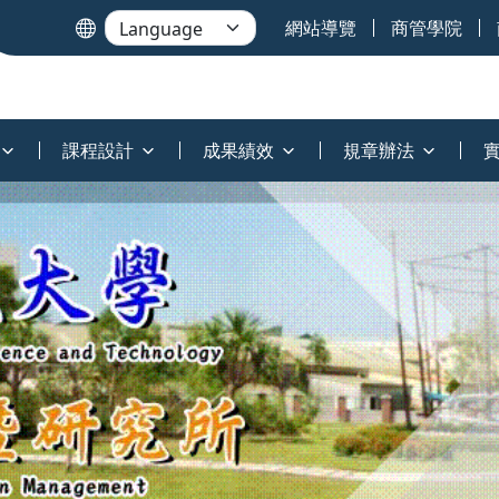
網站導覽
商管學院
課程設計
成果績效
規章辦法