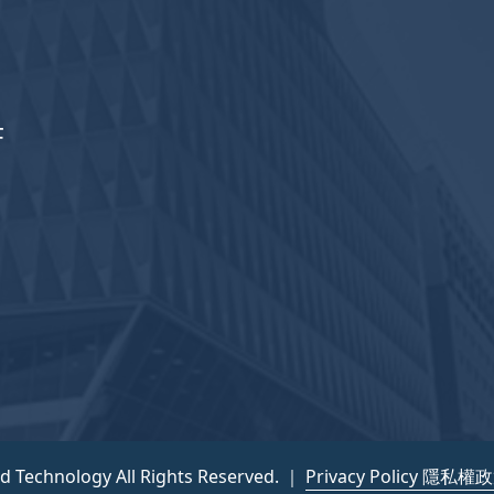
F
nd Technology All Rights Reserved. ｜
Privacy Policy 隱私權