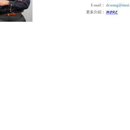
E-mail
：
dcwang@stust.
更多介紹：