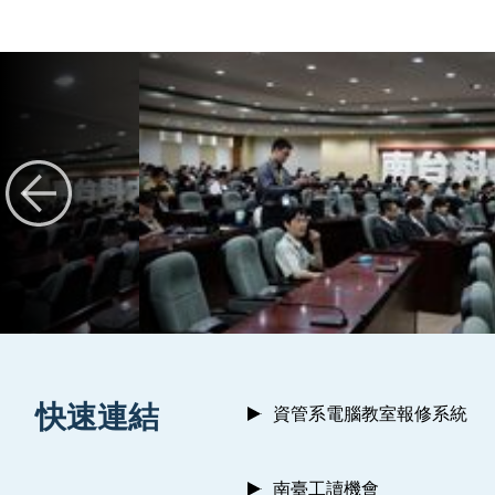
:::
快速連結
資管系電腦教室報修系統
南臺工讀機會