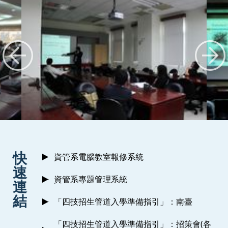
:::
快
資管系電腦教室報修系統
速
資管系專題管理系統
連
結
「四技招生管道入學準備指引」：南臺
「四技招生管道入學準備指引」：招策會(各