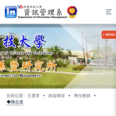
:::
MENU
目前位置：主選單
師資陣容
專任教師
◆陳志達