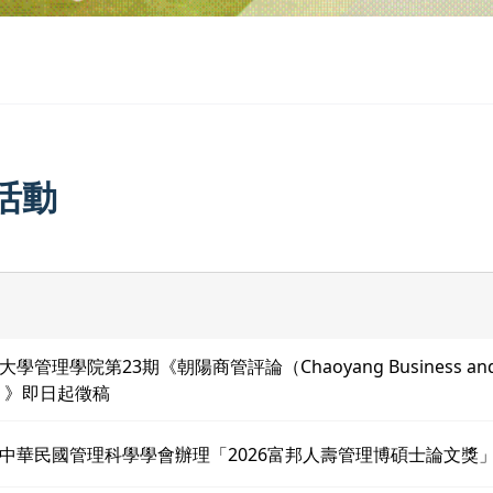
活動
學管理學院第23期《朝陽商管評論（Chaoyang Business and 
w）》即日起徵稿
中華民國管理科學學會辦理「2026富邦人壽管理博碩士論文獎