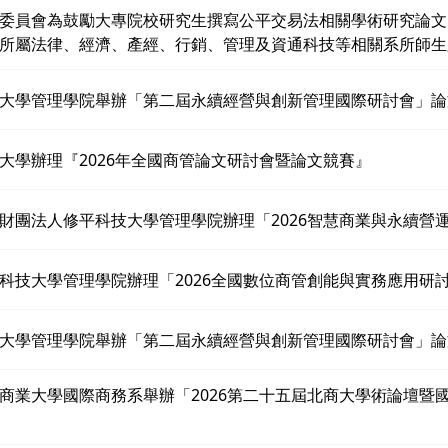
委員會為鼓勵大專院校研究生撰寫公平交易法相關學術研究論文
所屬法律、經濟、產經、行銷、管理及資通科技等相關系所師生
大學管理學院舉辦「第二屆永續經營與創新管理國際研討會」論
大學辦理『2026年全國商管論文研討會暨論文競賽』
財團法人修平科技大學管理學院辦理「2026智慧商業與永續營
科技大學管理學院辦理「2026全國數位商管創能與實務應用研
大學管理學院舉辦「第二屆永續經營與創新管理國際研討會」論
商業大學國際商務系舉辦「2026第二十五屆北商大學術論壇暨