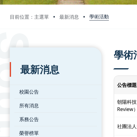
學術活動
目前位置：主選單
最新消息
:::
:::
學術
最新消息
公告標題
校園公告
朝陽科技大
所有消息
Revie
系務公告
社團法人
榮譽榜單