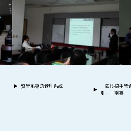
資管系專題管理系統
「四技招生管
引」：南臺