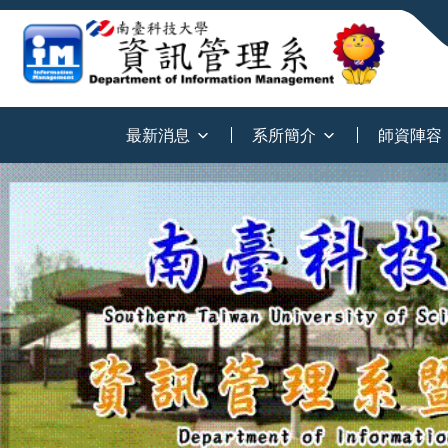
:::
最新消息
系所簡介
師資陣容