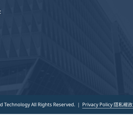
F
nd Technology All Rights Reserved. ｜
Privacy Policy 隱私權