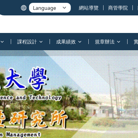
網站導覽
商管學院
課程設計
成果績效
規章辦法