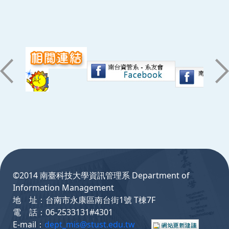
:::
©2014 南臺科技大學資訊管理系 Department of
Information Management
地 址：台南市永康區南台街1號 T棟7F
電 話：06-2533131#4301
E-mail：
dept_mis@stust.edu.tw