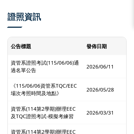
:::
證照資訊
公告標題
發佈日期
資管系證照考試(115/06/06)通
2026/06/11
過名單公告
《115/06/06資管系TQC/EEC
2026/05/28
場次考照時間及地點》
資管系(114第2學期)辦理EEC
2026/03/31
及TQC證照考試-模擬考練習
資管系(114第2學期)辦理EEC