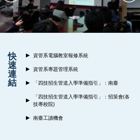
:::
快
資管系電腦教室報修系統
速
資管系專題管理系統
連
結
「四技招生管道入學準備指引」：南臺
「四技招生管道入學準備指引」：招策會(各
技專校院)
南臺工讀機會