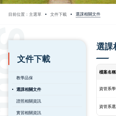
選課相關文件
目前位置：主選單
文件下載
:::
:::
選課
文件下載
檔案名稱
教學品保
資管系學
選課相關文件
證照相關資訊
資管系選
實習相關資訊