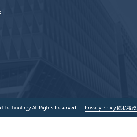
F
nd Technology All Rights Reserved. ｜
Privacy Policy 隱私權