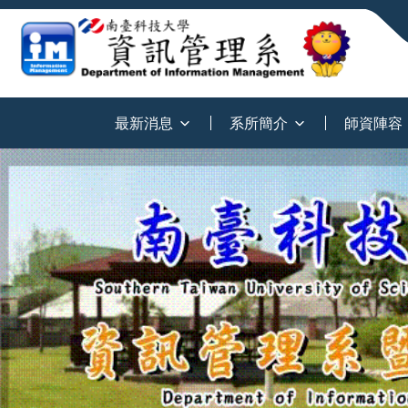
:::
最新消息
系所簡介
師資陣容