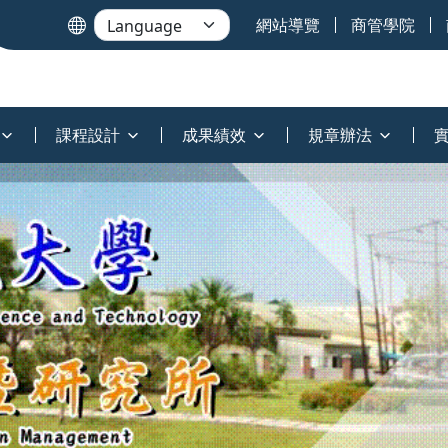
網站導覽
商管學院
課程設計
成果績效
規章辦法