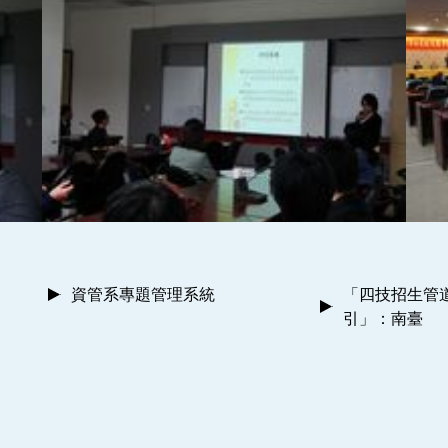
資管系專題管理系統
「四技招生管
引」：南臺