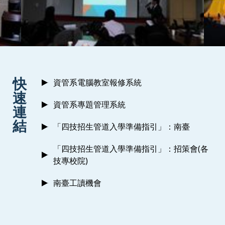
:::
快
資管系電腦教室報修系統
速
資管系專題管理系統
連
結
「四技招生管道入學準備指引」：南臺
「四技招生管道入學準備指引」：招策會(各
技專校院)
南臺工讀機會