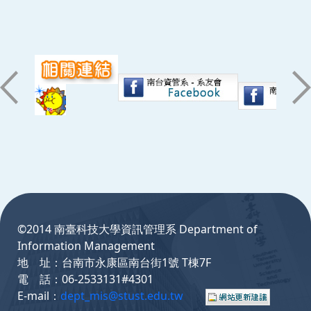
:::
©2014 南臺科技大學資訊管理系 Department of
Information Management
地 址：台南市永康區南台街1號 T棟7F
電 話：06-2533131#4301
E-mail：
dept_mis@stust.edu.tw