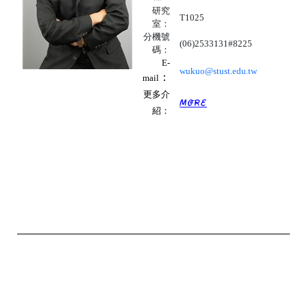
研究
T1025
室：
分機號
(06)2533131#8225
碼：
E-
wukuo@stust.edu.tw
：
mail
更多介
紹：