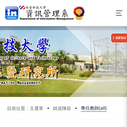
:::
MENU
專任教師(all)
目前位置：主選單
師資陣容