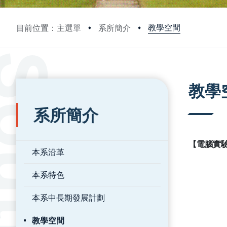
教學空間
目前位置：主選單
系所簡介
:::
:::
教學
系所簡介
【電腦實
本系沿革
本系特色
本系中長期發展計劃
教學空間