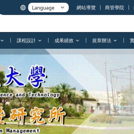
網站導覽
商管學院
課程設計
成果績效
規章辦法