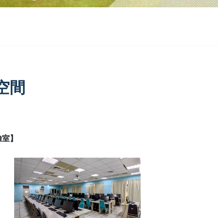
空間
驗室】