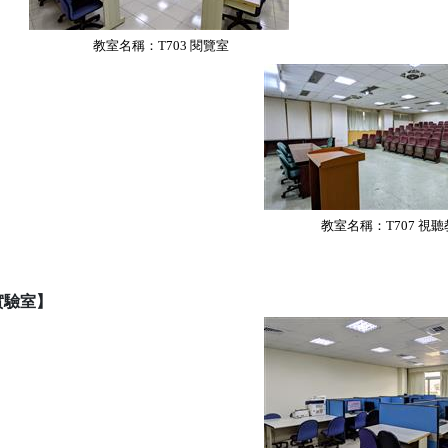
教室名稱：T703
閱覽室
教室名稱：T707
視聽
實驗室】