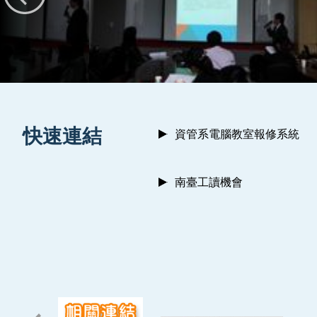
:::
快速連結
資管系電腦教室報修系統
南臺工讀機會