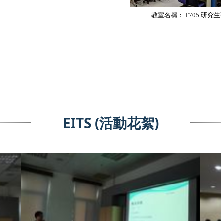
教室名稱：
T705
研究生
EITS (活動花絮)