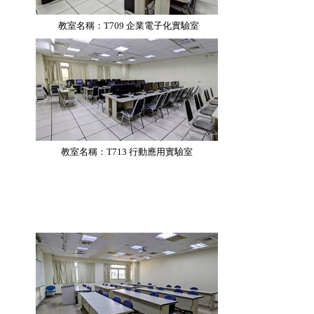
教室名稱：T709
企業電子化實驗室
教室名稱：T713
行動應用實驗室