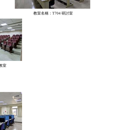
教室名稱：T704
研討室
教室