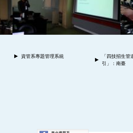
資管系專題管理系統
「四技招生管
引」：南臺