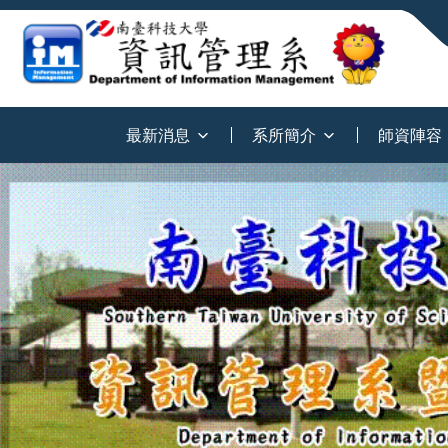
:::
最新消息
系所簡介
師資陣容