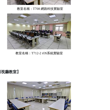
教室名稱：T708
網路科技實驗室
教室名稱：T712-2
iOS
系統實驗室
與視廳教室】