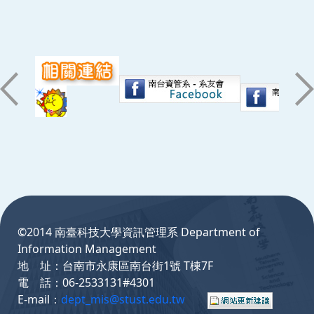
:::
©2014 南臺科技大學資訊管理系 Department of
Information Management
地 址：台南市永康區南台街1號 T棟7F
電 話：06-2533131#4301
E-mail：
dept_mis@stust.edu.tw