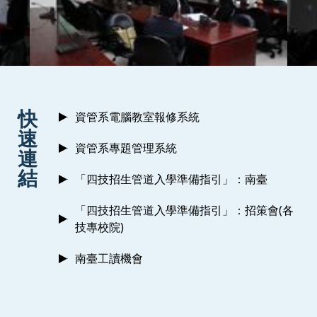
:::
快
資管系電腦教室報修系統
速
資管系專題管理系統
連
結
「四技招生管道入學準備指引」：南臺
「四技招生管道入學準備指引」：招策會(各
技專校院)
南臺工讀機會