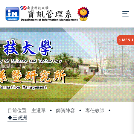
:::
MENU
目前位置：主選單
師資陣容
專任教師
◆王派洲