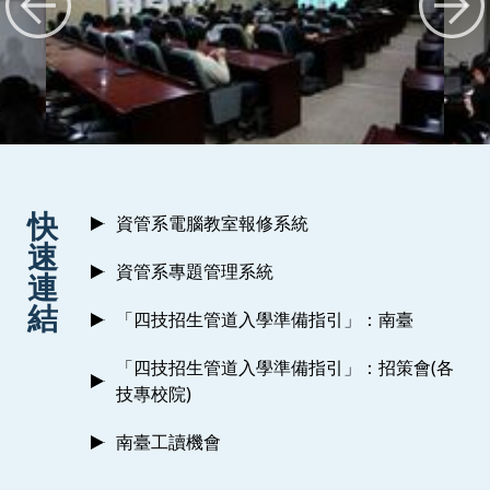
:::
快
資管系電腦教室報修系統
速
資管系專題管理系統
連
結
「四技招生管道入學準備指引」：南臺
「四技招生管道入學準備指引」：招策會(各
技專校院)
南臺工讀機會