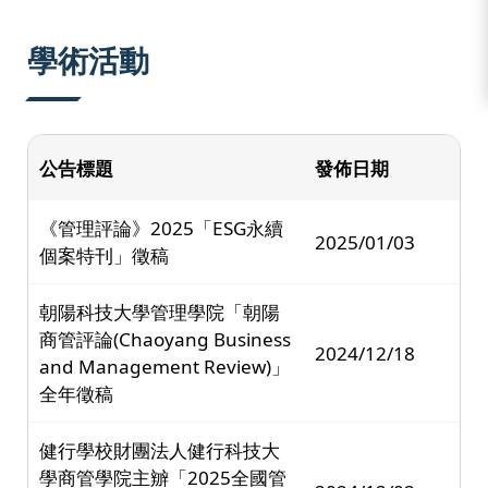
:::
學術活動
公告標題
發佈日期
《管理評論》2025「ESG永續
2025/01/03
個案特刊」徵稿
朝陽科技大學管理學院「朝陽
商管評論(Chaoyang Business
2024/12/18
and Management Review)」
全年徵稿
健行學校財團法人健行科技大
學商管學院主辧「2025全國管