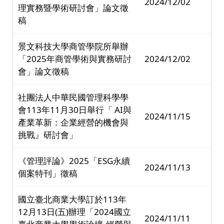
2024/12/02
理實務暨學術研討會」論文徵
稿
景文科技大學商管學院所舉辦
「2025年商管學術與實務研討
2024/12/02
會」論文徵稿
社團法人中華民國管理科學學
會113年11月30日舉行「 AI與
2024/11/15
產業革新：企業經營的機會與
挑戰』研討會」
《管理評論》2025「ESG永續
2024/11/13
個案特刊」徵稿
國立臺北商業大學訂於113年
12月13日(五)辦理「2024國立
2024/11/11