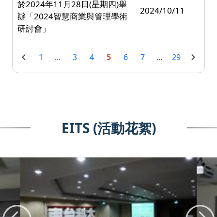
於2024年11月28日(星期四)舉
2024/10/11
辦「2024智慧商業與管理學術
研討會」
1
...
3
4
5
6
7
...
29
EITS (活動花絮)