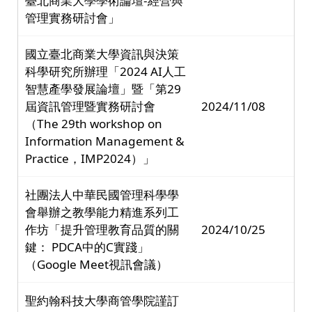
臺北商業大學學術論壇-經營與
管理實務研討會」
國立臺北商業大學資訊與決策
科學研究所辦理「2024 AI人工
智慧產學發展論壇」暨「第29
屆資訊管理暨實務研討會
2024/11/08
（The 29th workshop on
Information Management &
Practice，IMP2024）」
社團法人中華民國管理科學學
會舉辦之教學能力精進系列工
作坊「提升管理教育品質的關
2024/10/25
鍵： PDCA中的C實踐」
（Google Meet視訊會議）
聖約翰科技大學商管學院謹訂