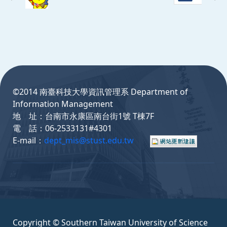
:::
©2014 南臺科技大學資訊管理系 Department of
Information Management
地 址：台南市永康區南台街1號 T棟7F
電 話：06-2533131#4301
E-mail：
dept_mis@stust.edu.tw
Copyright © Southern Taiwan University of Science