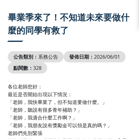
:::
畢業季來了！不知道未來要做什
麼的同學有救了
公告類別：
系務公告
發佈日期：
2026/06/01
點閱數：
328
各位老師您好：
最近是否開始出現以下情況：
「老師，我快畢業了，但不知道要做什麼。」
「老師，聽說有很多青年補助？」
「老師，我適合什麼工作啊？」
「老師，我朋友說有獎勵金可以領是真的嗎？」
老師們先別緊張