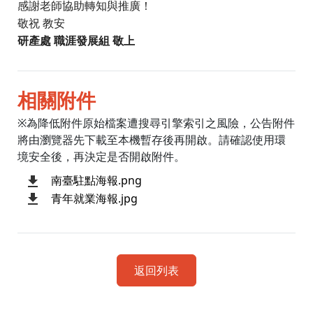
感謝老師協助轉知與推廣！
敬祝 教安
研產處 職涯發展組 敬上
相關附件
※為降低附件原始檔案遭搜尋引擎索引之風險，公告附件
將由瀏覽器先下載至本機暫存後再開啟。請確認使用環
境安全後，再決定是否開啟附件。
南臺駐點海報.png
青年就業海報.jpg
返回列表