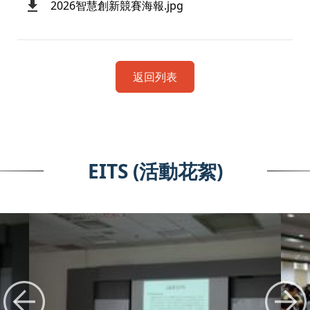
2026智慧創新競賽海報.jpg
返回列表
EITS (活動花絮)