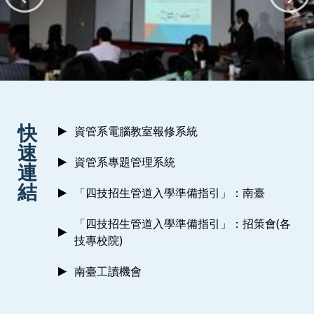
:::
快
資管系電腦教室報修系統
速
資管系專題管理系統
連
結
「四技招生管道入學準備指引」：南臺
「四技招生管道入學準備指引」：招策會(各
技專校院)
南臺工讀機會