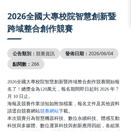
:::
2026全國大專校院智慧創新暨
跨域整合創作競賽
公告類別：
競賽資訊
發佈日期：
2026/06/04
點閱數：
266
2026
全國大專校院智慧創新暨跨域整合創作競賽開始報
名了！總獎金為
120
萬元，報名期間即日起到
2026
年
7
月
10
日止。
海報及競賽作業須知如附加檔案，報名文件及其他資料
請逕自競賽網站
競賽網站
下載。
本次競賽分為智慧機器科技、數位永續科技、體感互動
科技與多媒體、數位運算科技與創新應用四組，各組第