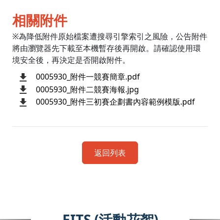
相關附件
※為降低附件原始檔案遭搜尋引擎索引之風險，公告附件
將由瀏覽器先下載至本機暫存後再開啟。請確認使用環
境安全後，再決定是否開啟附件。
0005930_附件一競賽簡章.pdf
0005930_附件二競賽海報.jpg
0005930_附件三初賽企劃書內容範例模版.pdf
返回列表
EITS (活動花絮)