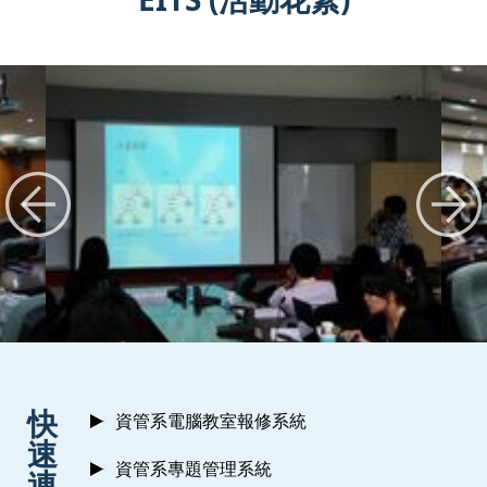
:::
快
資管系電腦教室報修系統
速
資管系專題管理系統
連