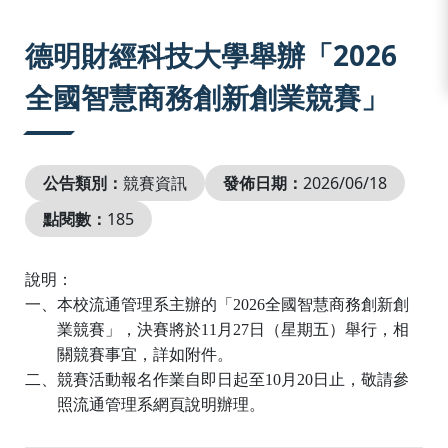
:::
德明財經科技大學舉辦「2026
全國智慧商務創新創業競賽」
公告類別：
競賽資訊
發佈日期：
2026/06/18
點閱數：
185
說明：
一、本校流通管理系主辦的「
2026
全國智慧商務創新創
業競賽」，決賽將於
11
月
27
日（星期五）舉行，相
關競賽事宜，詳如附件。
二、競賽活動報名作業自即日起至
10
月
20
日止，敬請參
照流通管理系網頁說明辦理。