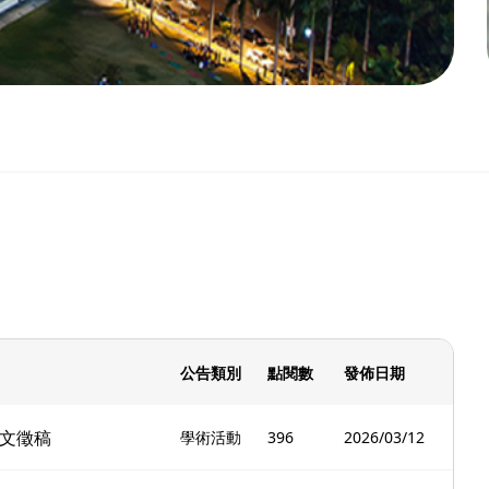
公告類別
點閱數
發佈日期
文徵稿
學術活動
396
2026/03/12