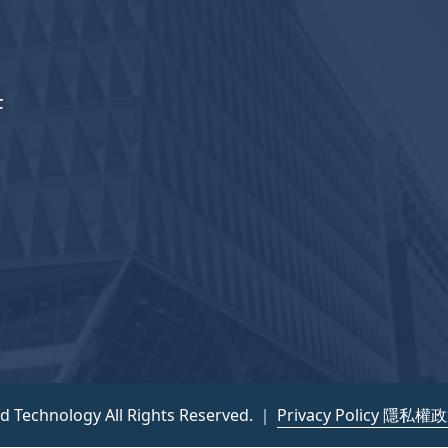
F
nd Technology All Rights Reserved. ｜
Privacy Policy 隱私權