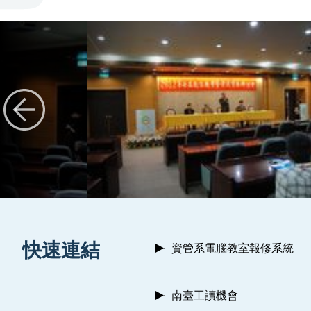
:::
快速連結
資管系電腦教室報修系統
南臺工讀機會