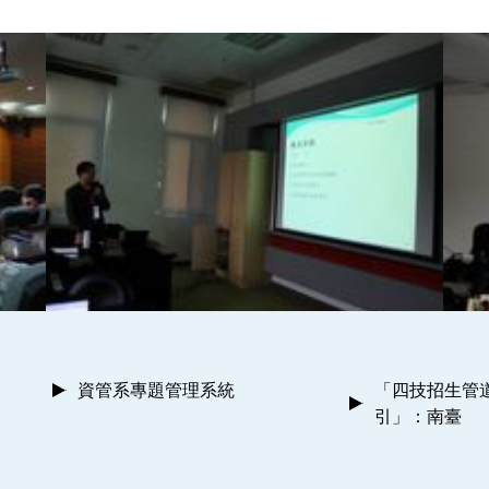
資管系專題管理系統
「四技招生管
引」：南臺