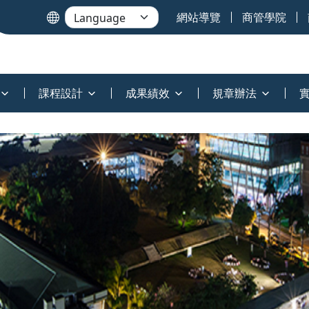
網站導覽
商管學院
課程設計
成果績效
規章辦法