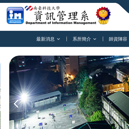
:::
最新消息
系所簡介
師資陣容