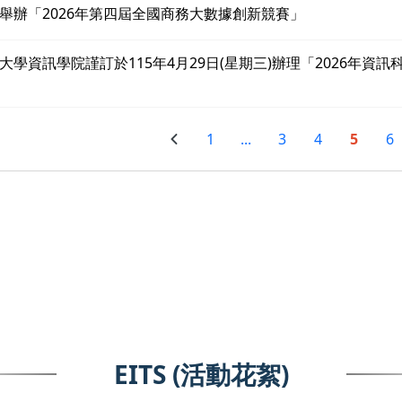
舉辦「2026年第四屆全國商務大數據創新競賽」
大學資訊學院謹訂於115年4月29日(星期三)辦理「2026年資
1
...
3
4
5
6
EITS (活動花絮)