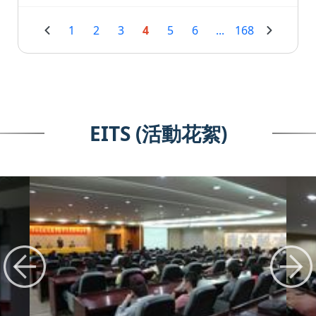
1
2
3
4
5
6
...
168
EITS (活動花絮)