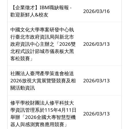
【企業徵才】IBM職缺報報 -
2026/03/16
歡迎新鮮人&校友
中國文化大學專案研發中心執
行臺北市政府資訊局與新北市
政府資訊中心主辦之「2026雙
2026/03/13
北程式設計節城市儀表板大黑
客松競賽」
社團法人臺灣產學策進會檢送
2026放視大賞展覽暨競賽及相
2026/03/13
關活動資訊
修平學校財團法人修平科技大
學資訊管理系於115年4月11日
2026/03/13
舉辦「2026全國大專智慧型機
器人與感測實務應用競賽」