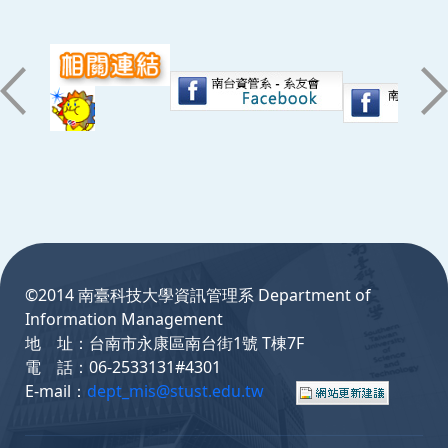
:::
©2014 南臺科技大學資訊管理系 Department of
Information Management
地 址：台南市永康區南台街1號 T棟7F
電 話：06-2533131#4301
E-mail：
dept_mis@stust.edu.tw