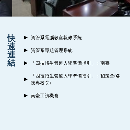
:::
快
資管系電腦教室報修系統
速
資管系專題管理系統
連
結
「四技招生管道入學準備指引」：南臺
「四技招生管道入學準備指引」：招策會(各
技專校院)
南臺工讀機會