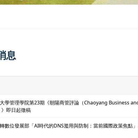
消息
學管理學院第23期《朝陽商管評論（Chaoyang Business and 
w）》即日起徵稿
轉數位發展部「AI時代的DNS濫用與防制：當前國際政策焦點