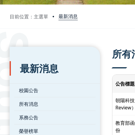
最新消息
目前位置：主選單
:::
:::
所有
最新消息
公告標題
校園公告
朝陽科技大
所有消息
Revie
系務公告
教育部函
份
榮譽榜單