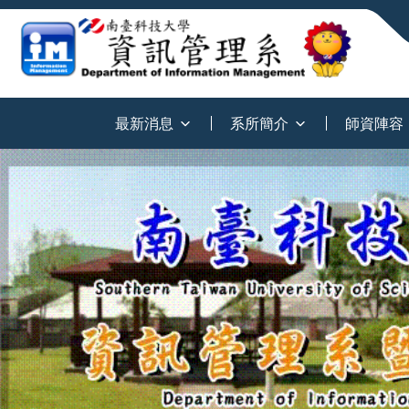
:::
最新消息
系所簡介
師資陣容