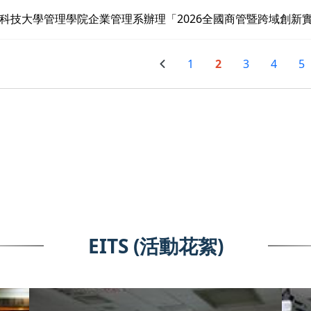
科技大學管理學院企業管理系辦理「2026全國商管暨跨域創新
1
2
3
4
5
EITS (活動花絮)