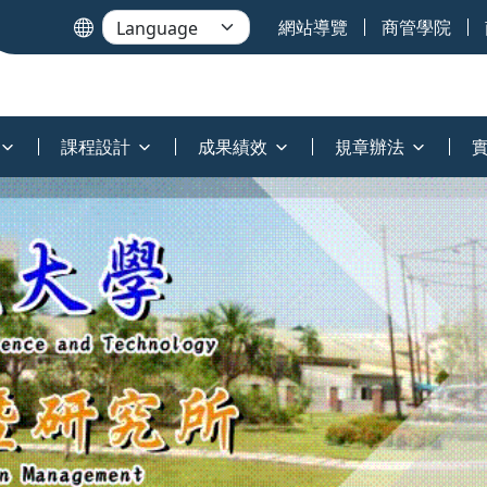
網站導覽
商管學院
課程設計
成果績效
規章辦法