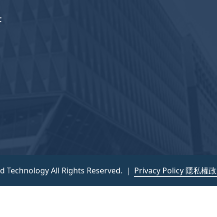
F
nd Technology All Rights Reserved. ｜
Privacy Policy 隱私權