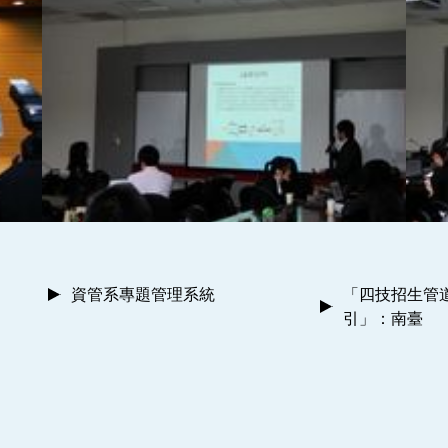
資管系專題管理系統
「四技招生管
引」：南臺