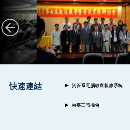
:::
快速連結
資管系電腦教室報修系統
南臺工讀機會