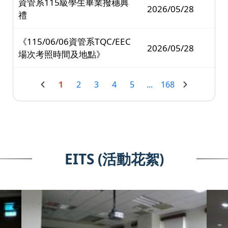
資管系115級學生畢業撥穗典
2026/05/28
禮
《115/06/06資管系TQC/EEC
2026/05/28
場次考照時間及地點》
1
2
3
4
5
...
168
EITS (活動花絮)