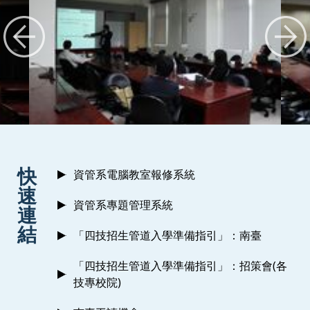
:::
快
資管系電腦教室報修系統
速
資管系專題管理系統
連
結
「四技招生管道入學準備指引」：南臺
「四技招生管道入學準備指引」：招策會(各
技專校院)