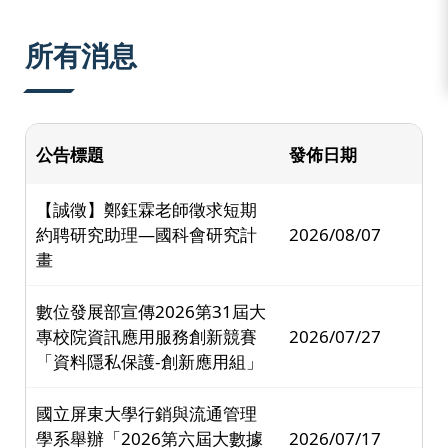
:::
所有消息
公告標題
發佈日期
【誠徵】鄭鈺霖老師徵求短期
約聘研究助理—國科會研究計
2026/08/07
畫
數位發展部宣傳2026第31屆大
專校院資訊應用服務創新競賽
2026/07/27
「資料隱私保護-創新應用組」
國立屏東大學行銷與流通管理
學系舉辦「2026第六屆大數據
2026/07/17