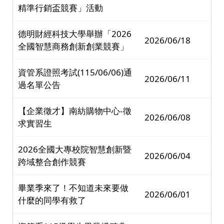
精準行銷盃競賽」活動
德明財經科技大學舉辦「2026
2026/06/18
全國智慧商務創新創業競賽」
資管系證照考試(115/06/06)通
2026/06/11
過名單公告
【企業徵才】南紡購物中心-徵
2026/06/08
求實習生
2026全國大專校院智慧創新暨
2026/06/04
跨域整合創作競賽
畢業季來了！不知道未來要做
2026/06/01
什麼的同學有救了