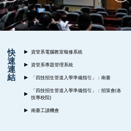
:::
快
資管系電腦教室報修系統
速
資管系專題管理系統
連
結
「四技招生管道入學準備指引」：南臺
「四技招生管道入學準備指引」：招策會(各
技專校院)
南臺工讀機會