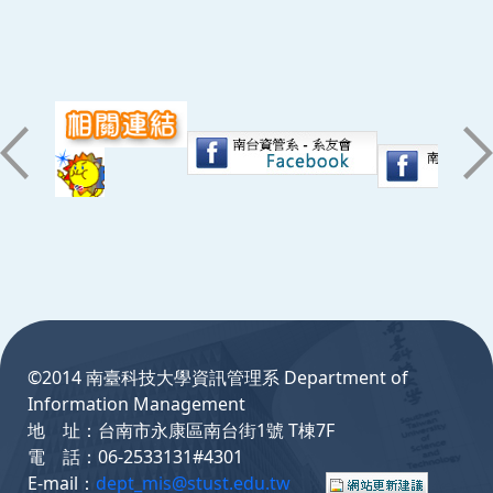
:::
©2014 南臺科技大學資訊管理系 Department of
Information Management
地 址：台南市永康區南台街1號 T棟7F
電 話：06-2533131#4301
E-mail：
dept_mis@stust.edu.tw