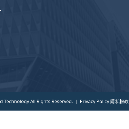
F
nd Technology All Rights Reserved. ｜
Privacy Policy 隱私權