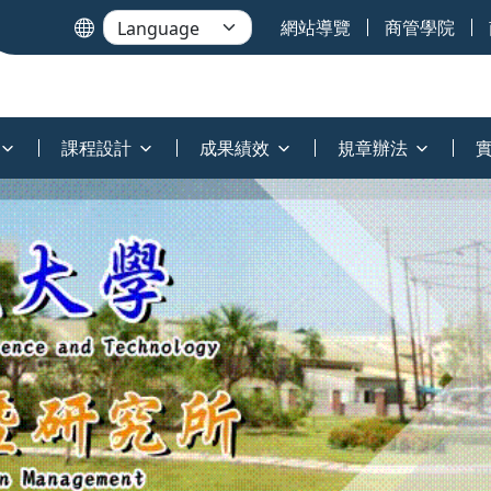
網站導覽
商管學院
課程設計
成果績效
規章辦法