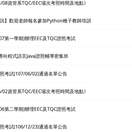
12/08資管系TQC/EEC場次考照時間及地點》
訊】歡迎老師報名參加Python種子教師培訓
07第一學期)辦理EEC及TQC證照考試
件導向程式語言Java證照輔導密集班
考試(107/06/02)通過名單公告
06/02資管系TQC/EEC場次考照時間及地點》
06第二學期)辦理EEC及TQC證照考試
考試(106/12/23)通過名單公告