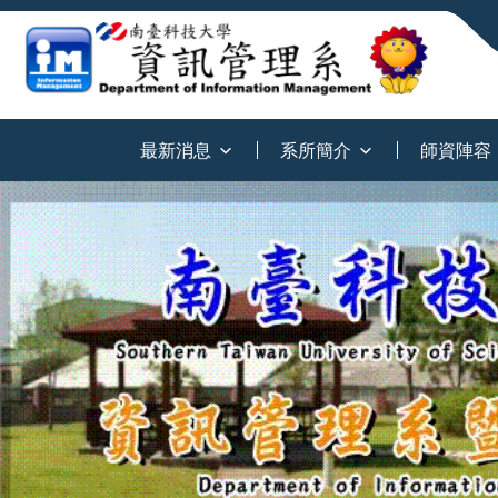
:::
最新消息
系所簡介
師資陣容