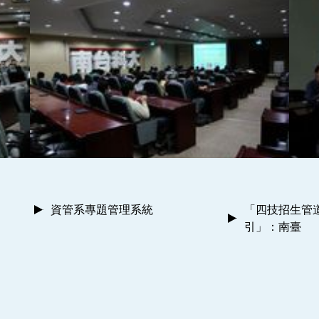
資管系專題管理系統
「四技招生管
引」：南臺