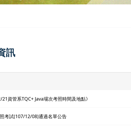
資訊
12/21資管系TQC+ Java場次考照時間及地點》
考試(107/12/08)通過名單公告