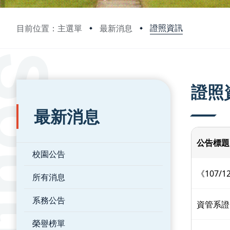
證照資訊
目前位置：主選單
最新消息
:::
:::
證照
最新消息
公告標題
校園公告
《107/
所有消息
系務公告
資管系證照
榮譽榜單