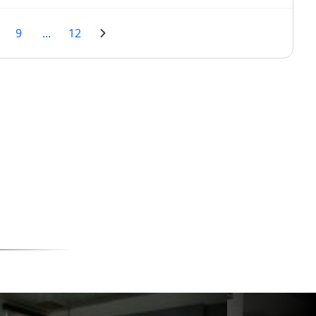
9
...
12