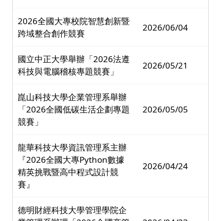
2026全國大專校院智慧創新暨
2026/06/04
跨域整合創作競賽
國立中正大學舉辦「2026法遵
2026/05/21
科技與電腦稽核專題競賽」
崑山科技大學企業管理系舉辦
「2026全國低碳生活企劃專題
2026/05/05
競賽」
龍華科技大學資訊管理系主辦
『2026全國大專Python數據
2026/04/24
精英挑戰暨高中程式設計競
賽』
德明財經科技大學管理學院企