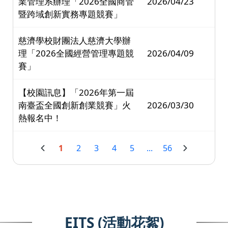
業管理系辦理「2026全國商管
2026/04/23
暨跨域創新實務專題競賽」
慈濟學校財團法人慈濟大學辦
理「2026全國經營管理專題競
2026/04/09
賽」
【校園訊息】「2026年第一屆
南臺盃全國創新創業競賽」火
2026/03/30
熱報名中！
1
2
3
4
5
...
56
EITS (活動花絮)