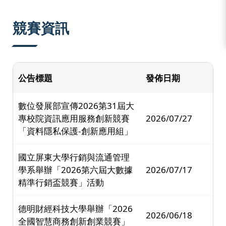
:::
競賽資訊
公告標題
發佈日期
數位發展部宣傳2026第31屆大
專校院資訊應用服務創新競賽
2026/07/27
「資料隱私保護-創新應用組」
國立屏東大學行銷與流通管理
學系舉辦「2026第六屆大數據
2026/07/17
精準行銷盃競賽」活動
德明財經科技大學舉辦「2026
2026/06/18
全國智慧商務創新創業競賽」