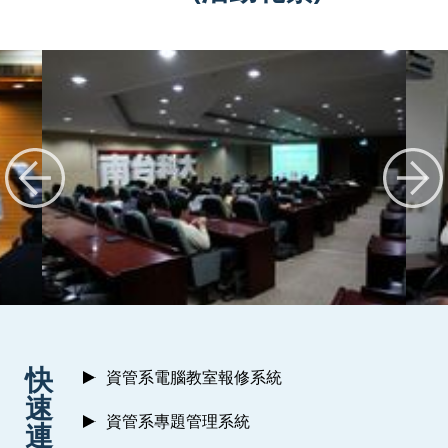
:::
快
資管系電腦教室報修系統
速
資管系專題管理系統
連