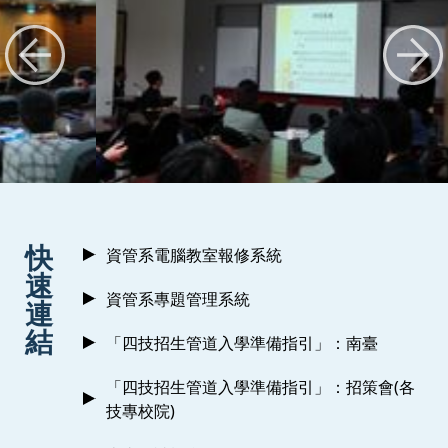
:::
快
資管系電腦教室報修系統
速
資管系專題管理系統
連
結
「四技招生管道入學準備指引」：南臺
「四技招生管道入學準備指引」：招策會(各
技專校院)