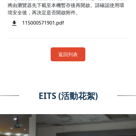
將由瀏覽器先下載至本機暫存後再開啟。請確認使用環
境安全後，再決定是否開啟附件。
115000571901.pdf
返回列表
EITS (活動花絮)