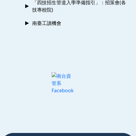
「四技招生管道入學準備指引」：招策會(各
技專校院)
南臺工讀機會
:::