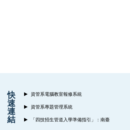
:::
快
資管系電腦教室報修系統
速
資管系專題管理系統
連
結
「四技招生管道入學準備指引」：南臺