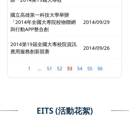
國立高雄第一科技大學舉辦
「2014年全國大專院校物聯網
2014/09/29
與行動APP整合創
2014第19屆全國大專校院資訊
2014/09/26
應用服務創新競賽
1
...
51
52
53
54
55
56
EITS (活動花絮)