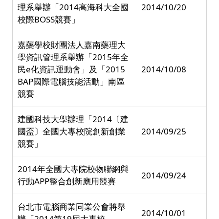
理系舉辦「2014高海科大全國
2014/10/20
校際BOSS競賽」
嘉藥學校財團法人嘉南藥理大
學資訊管理系舉辦「2015年全
民e化資訊運動會」及「2015
2014/10/08
BAP國際電腦技能活動」南區
競賽
建國科技大學辦理「2014〔建
國盃〕全國大專校院創新創業
2014/09/25
競賽」
2014年全國大專院校物聯網與
2014/09/24
行動APP整合創新應用競賽
台北市電腦商業同業公會將舉
2014/10/01
辦「2014第19屆大專校