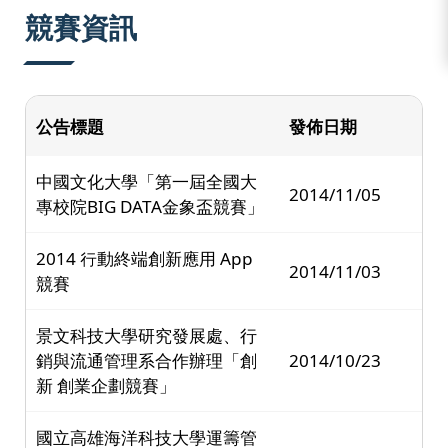
:::
競賽資訊
公告標題
發佈日期
中國文化大學「第一屆全國大
2014/11/05
專校院BIG DATA金象盃競賽」
2014 行動終端創新應用 App
2014/11/03
競賽
景文科技大學研究發展處、行
銷與流通管理系合作辦理「創
2014/10/23
新 創業企劃競賽」
國立高雄海洋科技大學運籌管