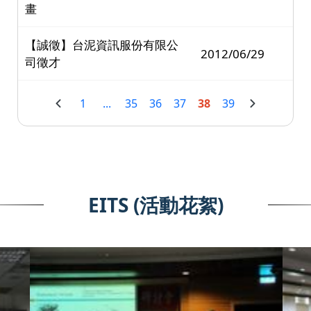
畫
【誠徵】台泥資訊服份有限公
2012/06/29
司徵才
1
...
35
36
37
38
39
EITS (活動花絮)