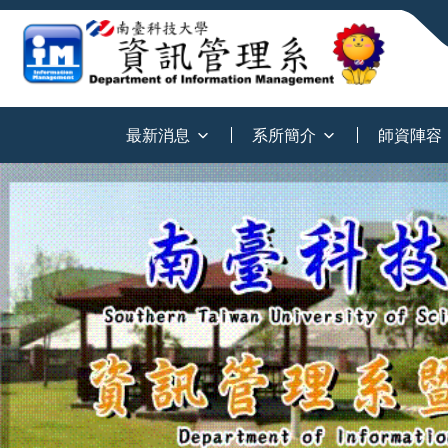
:::
最新消息
系所簡介
師資陣容