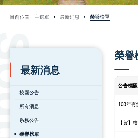
榮譽榜單
目前位置：主選單
最新消息
:::
:::
榮譽
最新消息
公告標題
校園公告
103年
所有消息
系務公告
【賀】校外
榮譽榜單