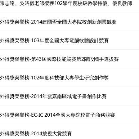
陳志達、吳昭儀老師榮獲102學年度校級教學特優、優良教師
外得獎榮譽榜-2014建國盃全國大專院校創新創業競賽
外得獎榮譽榜-103年度全國大專電腦軟體設計競賽
外得獎榮譽榜-第43屆國際技能競賽第2階段國手選拔賽
外得獎榮譽榜-102年度科技部大專學生研究創作獎
外得獎榮譽榜-2014年雲嘉南區域電子書創作比賽
外得獎榮譽榜-EC-IC 2014全國大專院校電子商務競賽
外得獎榮譽榜-2014放視大賞競賽