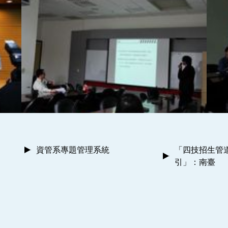
資管系專題管理系統
「四技招生管
引」：南臺