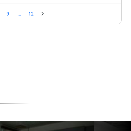
9
...
12