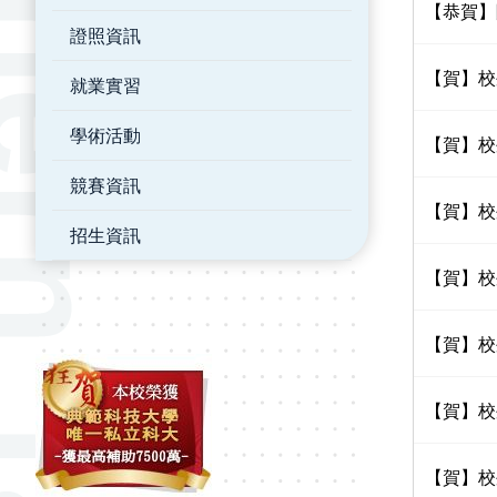
【恭賀】
證照資訊
【賀】校
就業實習
學術活動
【賀】校
競賽資訊
【賀】校
招生資訊
【賀】校
【賀】校
【賀】校
【賀】校