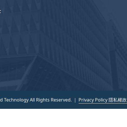
F
nd Technology All Rights Reserved. ｜
Privacy Policy 隱私權