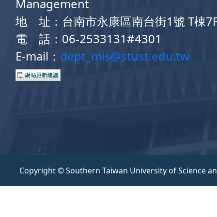
Management
地 址：台南市永康區南台街1號 T棟7
電 話：06-2533131#4301
E-mail：
dept_mis@stust.edu.tw
Copyright © Southern Taiwan University of Science a