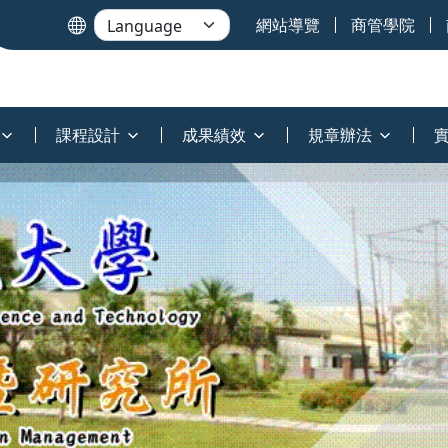
網站導覽
商管學院
課程設計
成果績效
規章辦法