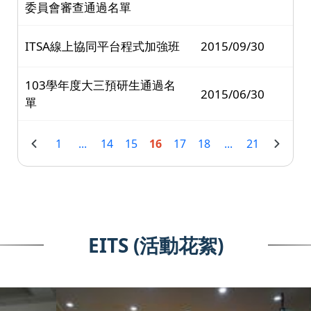
委員會審查通過名單
ITSA線上協同平台程式加強班
2015/09/30
103學年度大三預研生通過名
2015/06/30
單
1
...
14
15
16
17
18
...
21
EITS (活動花絮)