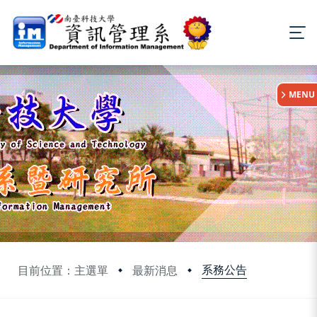
:::
MENU
系務公告
目前位置：主選單
最新消息