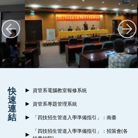
:::
快
資管系電腦教室報修系統
速
資管系專題管理系統
連
結
「四技招生管道入學準備指引」：南臺
「四技招生管道入學準備指引」：招策會(各