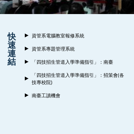
:::
快
資管系電腦教室報修系統
速
資管系專題管理系統
連
結
「四技招生管道入學準備指引」：南臺
「四技招生管道入學準備指引」：招策會(各
技專校院)
南臺工讀機會