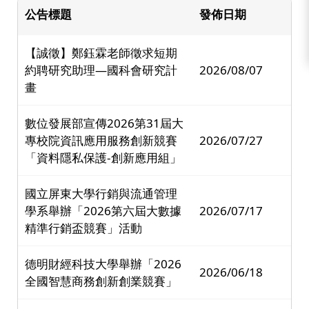
公告標題
發佈日期
【誠徵】鄭鈺霖老師徵求短期
約聘研究助理—國科會研究計
2026/08/07
畫
數位發展部宣傳2026第31屆大
專校院資訊應用服務創新競賽
2026/07/27
「資料隱私保護-創新應用組」
國立屏東大學行銷與流通管理
學系舉辦「2026第六屆大數據
2026/07/17
精準行銷盃競賽」活動
德明財經科技大學舉辦「2026
2026/06/18
全國智慧商務創新創業競賽」