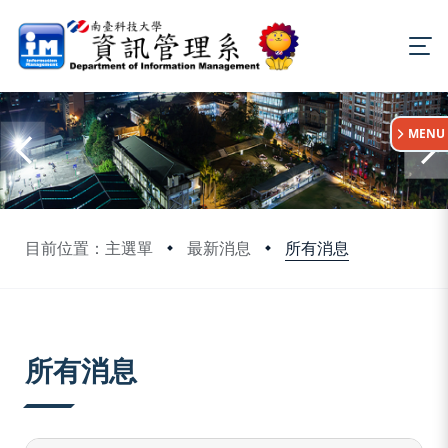
:::
MENU
所有消息
目前位置：主選單
最新消息
:::
所有消息