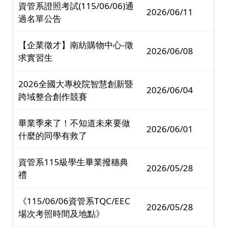
資管系證照考試(115/06/06)通
2026/06/11
過名單公告
【企業徵才】南紡購物中心-徵
2026/06/08
求實習生
2026全國大專校院智慧創新暨
2026/06/04
跨域整合創作競賽
畢業季來了！不知道未來要做
2026/06/01
什麼的同學有救了
資管系115級學生畢業撥穗典
2026/05/28
禮
《115/06/06資管系TQC/EEC
2026/05/28
場次考照時間及地點》