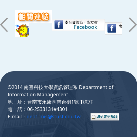
:::
©2014 南臺科技大學資訊管理系 Department of
Information Management
地 址：台南市永康區南台街1號 T棟7F
電 話：06-2533131#4301
E-mail：
dept_mis@stust.edu.tw