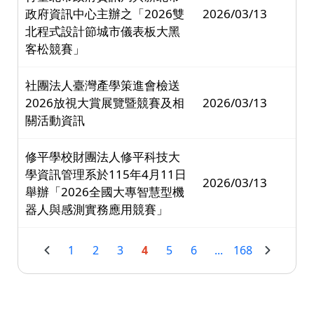
政府資訊中心主辦之「2026雙
2026/03/13
北程式設計節城市儀表板大黑
客松競賽」
社團法人臺灣產學策進會檢送
2026放視大賞展覽暨競賽及相
2026/03/13
關活動資訊
修平學校財團法人修平科技大
學資訊管理系於115年4月11日
2026/03/13
舉辦「2026全國大專智慧型機
器人與感測實務應用競賽」
1
2
3
4
5
6
...
168