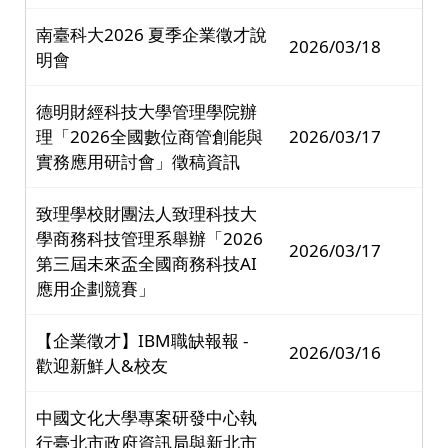
南臺科大2026 夏季企業徵才說
2026/03/18
明會
德明財經科技大學管理學院辦
理「2026全國數位商管創能與
2026/03/17
實務應用研討會」徵稿資訊
致理學校財團法人致理科技大
學商務科技管理系舉辦「2026
2026/03/17
第三屆未來盃全國商務科技AI
應用企劃競賽」
【企業徵才】IBM職缺報報 -
2026/03/16
歡迎新鮮人&校友
中國文化大學專案研發中心執
行臺北市政府資訊局與新北市