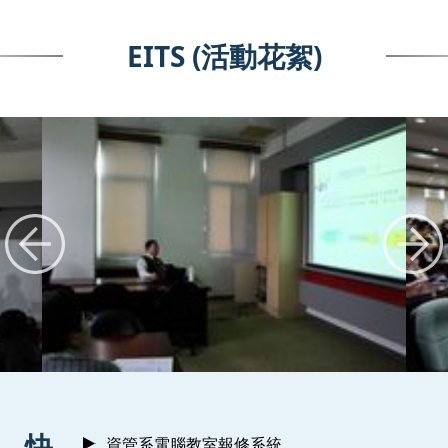
EITS (活動花絮)
:::
快
資管系電腦教室報修系統