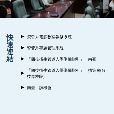
:::
快
資管系電腦教室報修系統
速
資管系專題管理系統
連
結
「四技招生管道入學準備指引」：南臺
「四技招生管道入學準備指引」：招策會(各
技專校院)
南臺工讀機會