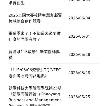
求實習生
2026全國大專校院智慧創新暨
2026/06/04
跨域整合創作競賽
畢業季來了！不知道未來要做
2026/06/01
什麼的同學有救了
資管系115級學生畢業撥穗典
2026/05/28
禮
《115/06/06資管系TQC/EEC
2026/05/28
場次考照時間及地點》
朝陽科技大學管理學院第23期
《朝陽商管評論（Chaoyang
2026/05/25
Business and Management
Review）》即日起徵稿