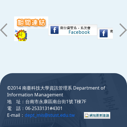
:::
©2014 南臺科技大學資訊管理系 Department of
Information Management
地 址：台南市永康區南台街1號 T棟7F
電 話：06-2533131#4301
E-mail：
dept_mis@stust.edu.tw