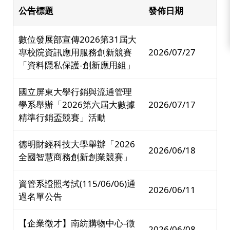
公告標題
發佈日期
數位發展部宣傳2026第31屆大
專校院資訊應用服務創新競賽
2026/07/27
「資料隱私保護-創新應用組」
國立屏東大學行銷與流通管理
學系舉辦「2026第六屆大數據
2026/07/17
精準行銷盃競賽」活動
德明財經科技大學舉辦「2026
2026/06/18
全國智慧商務創新創業競賽」
資管系證照考試(115/06/06)通
2026/06/11
過名單公告
【企業徵才】南紡購物中心-徵
2026/06/08