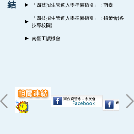
結
「四技招生管道入學準備指引」：南臺
「四技招生管道入學準備指引」：招策會(各
技專校院)
南臺工讀機會