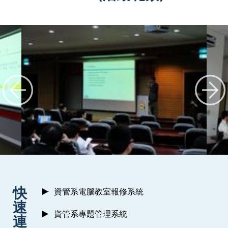
:::
快
資管系電腦教室報修系統
速
資管系專題管理系統
連