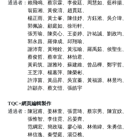
通過者：
賴飛鳴
、
蔡宗霖
、
李俊廷
、
周慧如
、
藍梓揚
、
翁茹湘
、
黃俊淯
、
趙貫廷
、
楊正雨
、
黃士峯
、
陳佳妤
、
方鈺淞
、
吳介瑋
、
郭佩諭
、
顧庭如
、
徐珩軒
、
張芳瑜
、
陳奕心
、
王姿婷
、
許祐誠
、
劉政均
、
郭永昌
、
羅偉成
、
邱翔瑜
、
謝沛育
、
黃翊銓
、
黃泓喻
、
羅禹茹
、
侯聖生
、
蔡俊哲
、
蔡幸宜
、
林怡君
、
黃莉筑
、
謝雅玲
、
蘇建維
、
曾品樺
、
鄭宇哲
、
王芝淳
、
楊蕙萍
、
陳榮彬
、
許淳茵
、
黃品昇
、
吳宜蓁
、
黃福源
、
林昱均
、
許顓亦
、
蔡文愷
、
張皓宇
TQC+
網頁編輯製作
通過者：
陳冠甫、姜林萱、張雲琦、蔡宗男、陳宜妏、
張惟智、李佳霓、呂晏齊、
范綱宏、簡政瑞、廖心瑜、林侑緯、朱勇信、
林信逸、秦瑩庭、湯亞樵、