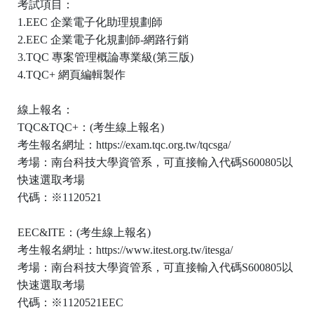
考試項目：
1.EEC
企業電子化助理規劃師
2.EEC
企業電子化規劃師
-
網路行銷
3.TQC
專案管理概論專業級
(
第三版
)
4.TQC+
網頁編輯製作
線上報名：
TQC&TQC+
：
(
考生線上報名
)
考生報名網址：
https://exam.tqc.org.tw/tqcsga/
考場：南台科技大學資管系，可直接輸入代碼
S600805
以
快速選取考場
代碼：※
1120521
EEC&ITE
：
(
考生線上報名
)
考生報名網址：
https://www.itest.org.tw/itesga/
考場：南台科技大學資管系，可直接輸入代碼
S600805
以
快速選取考場
代碼：※
1120521EEC