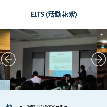
EITS (活動花絮)
:::
資管系電腦教室報修系統