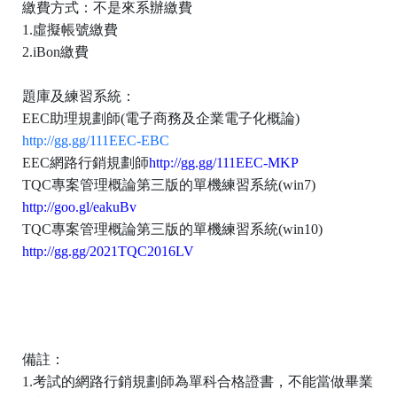
繳費方式：不是來系辦繳費
1.
虛擬帳號繳費
2.iBon
繳費
題庫及練習系統：
EEC
助理規劃師
(
電子商務及企業電子化概論
)
http://gg.gg/111EEC-EBC
EEC
網路行銷規劃師
http://gg.gg/111EEC-MKP
TQC
專案管理概論第三版的單機練習系統
(win7)
http://goo.gl/eakuBv
TQC
專案管理概論第三版的單機練習系統
(win10)
http://gg.gg/2021TQC2016LV
備註：
1.
考試的網路行銷規劃師為單科合格證書，不能當做畢業