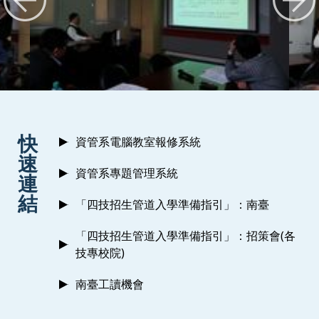
:::
快
資管系電腦教室報修系統
速
資管系專題管理系統
連
結
「四技招生管道入學準備指引」：南臺
「四技招生管道入學準備指引」：招策會(各
技專校院)
南臺工讀機會