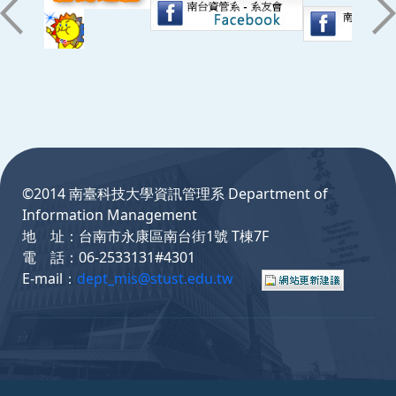
:::
©2014 南臺科技大學資訊管理系 Department of
Information Management
地 址：台南市永康區南台街1號 T棟7F
電 話：06-2533131#4301
E-mail：
dept_mis@stust.edu.tw