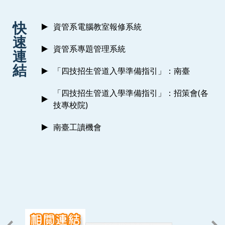
:::
快
資管系電腦教室報修系統
速
資管系專題管理系統
連
結
「四技招生管道入學準備指引」：南臺
「四技招生管道入學準備指引」：招策會(各
技專校院)
南臺工讀機會