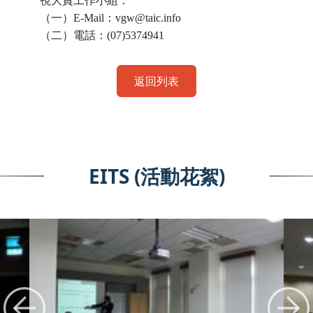
視大賞工作小組：
（一）
E-Mail
：
vgw@taic.info
（二）電話：
(07)5374941
返回列表
EITS (活動花絮)