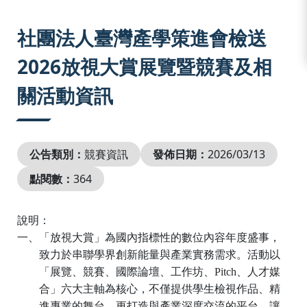
:::
社團法人臺灣產學策進會檢送
2026放視大賞展覽暨競賽及相
關活動資訊
公告類別：
競賽資訊
發佈日期：
2026/03/13
點閱數：
364
說明：
一、「放視大賞」為國內指標性的數位內容年度盛事，
致力於串聯學界創新能量與產業實務需求。活動以
「展覽、競賽、國際論壇、工作坊、
Pitch
、人才媒
合」六大主軸為核心，不僅提供學生檢視作品、精
進專業的舞台，更打造與產業深度交流的平台，讓