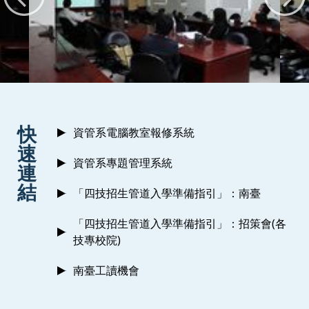
:::
快
資管系電腦教室報修系統
速
資管系專題管理系統
連
結
「四技招生管道入學準備指引」：南臺
「四技招生管道入學準備指引」：招策會(各
技專校院)
南臺工讀機會