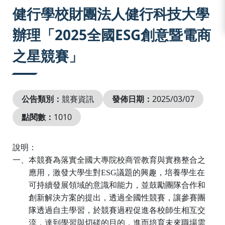
:::
健行學校財團法人健行科技大學
辦理「2025全國ESG創意暨電商
之星競賽」
公告類別：
競賽資訊
發佈日期：
2025/03/07
點閱數：
1010
說明：
一、本競賽為落實全國大專院校商管教育與實務整合之
應用，激發大學生對
ESG
議題的興趣，培養學生在
可持續發展領域的意識和能力，並鼓勵團隊合作和
創新解決方案的提出，透過全國性競賽，讓參賽團
隊透過自主學習，於競賽過程促進各校師生相互交
流，達到學習與切磋的目的，進而培育未來職場需