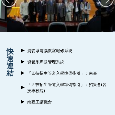
:::
快
資管系電腦教室報修系統
速
資管系專題管理系統
連
結
「四技招生管道入學準備指引」：南臺
「四技招生管道入學準備指引」：招策會(各
技專校院)
南臺工讀機會