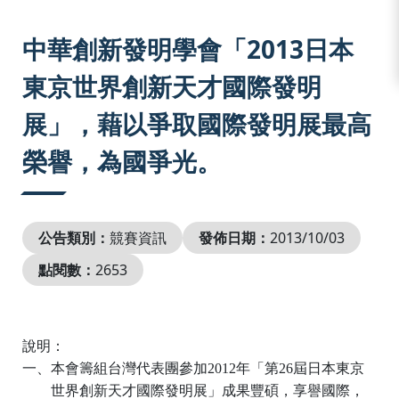
:::
中華創新發明學會「2013日本
東京世界創新天才國際發明
展」，藉以爭取國際發明展最高
榮譽，為國爭光。
公告類別：
競賽資訊
發佈日期：
2013/10/03
點閱數：
2653
說明：
一、本會籌組台灣代表團參加
2012
年「第
26
屆日本東京
世界創新天才國際發明展」成果豐碩，享譽國際，