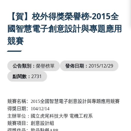
:::
【賀】校外得獎榮譽榜-2015全
國智慧電子創意設計與專題應用
競賽
公告類別：
榮譽榜單
發佈日期：
2015/12/29
點閱數：
2731
競賽名稱：
2015
全國智慧電子創意設計與專題應用競賽
得獎日期：
104/12/14
主辦單位：國立虎尾科技大學 電機工程系
競賽項目：
創意設計組
得獎作品：飲品點餐
APP