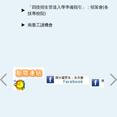
「四技招生管道入學準備指引」：招策會(各
技專校院)
南臺工讀機會