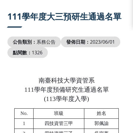
:::
111學年度大三預研生通過名單
公告類別：
系務公告
發佈日期：
2023/06/01
點閱數：
1326
南臺科技大學資管系
111
學年度預備研究生通過名單
(113
學年度入學
)
No.
班級
姓名
1
四技資管三甲
郭佩諭