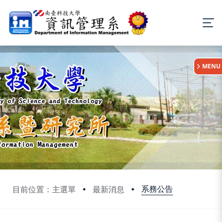
:::
MENU
系務公告
目前位置：主選單
最新消息