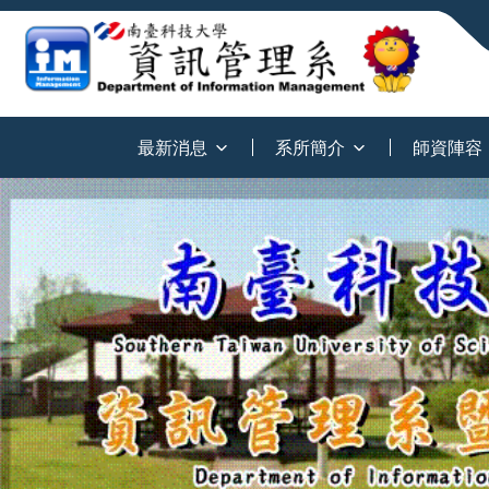
:::
最新消息
系所簡介
師資陣容