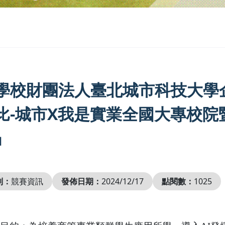
學校財團法人臺北城市科技大學企業
比-城市X我是實業全國大專校
」
別：
競賽資訊
發佈日期：
2024/12/17
點閱數：
1025