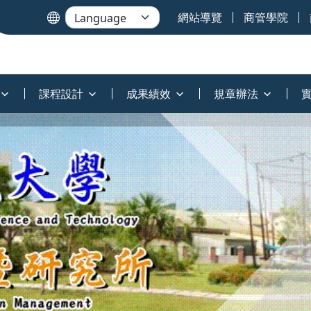
網站導覽
商管學院
課程設計
成果績效
規章辦法