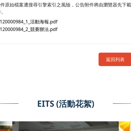
附件原始檔案遭搜尋引擎索引之風險，公告附件將由瀏覽器先下
件。
3120000984_1_活動海報.pdf
3120000984_2_競賽辦法.pdf
返回列表
EITS (活動花絮)