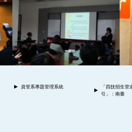
資管系專題管理系統
「四技招生管
引」：南臺