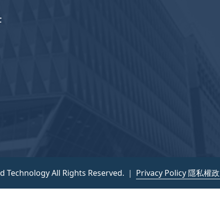
F
nd Technology All Rights Reserved. ｜
Privacy Policy 隱私權