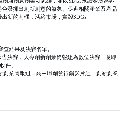
揮創新創意創業新思維，並以
SDGs
永續發展為訴
特色發揮出創新創意的氣象、促進相關產業及產品
帶出新的商機，活絡市場，實踐
SDGs
。
審查結果及決賽名單。
報告決賽，大專創新創業簡報組為數位決賽，意即
再收件。
新創業簡報組，高中職創意行銷影片組、創新創業
p