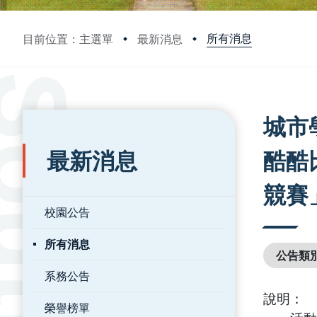
所有消息
目前位置：主選單
最新消息
:::
:::
城市
最新消息
酷酷
競賽
校園公告
所有消息
公告類
系務公告
說明：
榮譽榜單