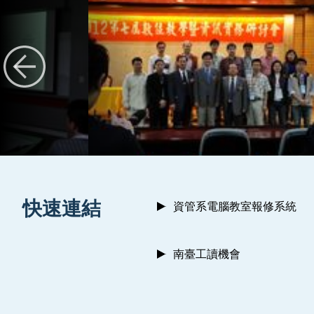
:::
快速連結
資管系電腦教室報修系統
南臺工讀機會