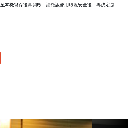
載至本機暫存後再開啟。請確認使用環境安全後，再決定是