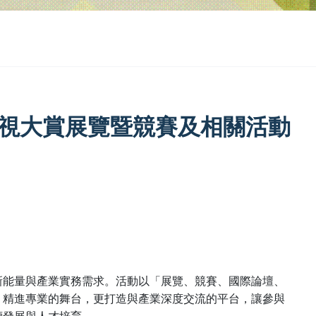
放視大賞展覽暨競賽及相關活動
新能量與產業實務需求。活動以「展覽、競賽、國際論壇、
、精進專業的舞台，更打造與產業深度交流的平台，讓參與