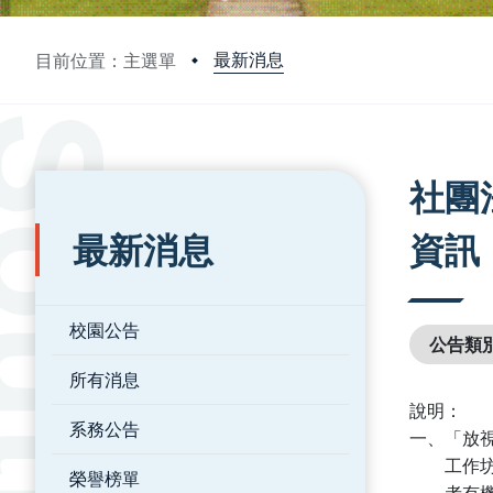
最新消息
目前位置：主選單
:::
:::
社團
最新消息
資訊
校園公告
公告類
所有消息
說明：
系務公告
一、「放
工作
榮譽榜單