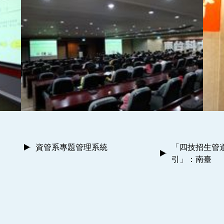
資管系專題管理系統
「四技招生管
引」：南臺