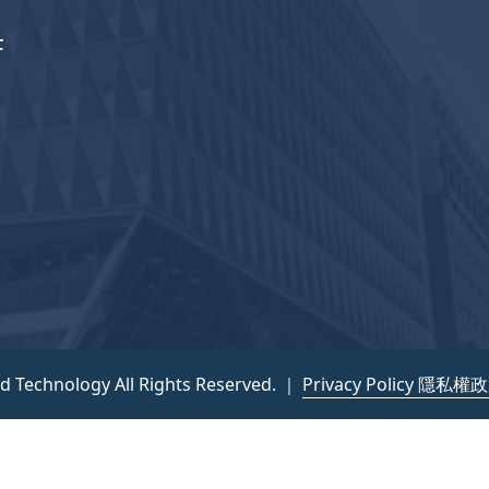
F
nd Technology All Rights Reserved. ｜
Privacy Policy 隱私權