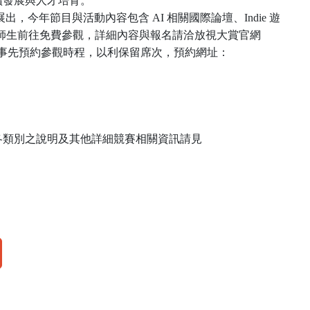
續發展與人才培育。
展出，今年節目與活動內容包含
AI
相關國際論壇、
Indie
遊
師生前往免費參觀，詳細內容與報名請洽放視大賞官網
事先預約參觀時程，以利保留席次，預約網址：
各類別之說明及其他詳細競賽相關資訊請見