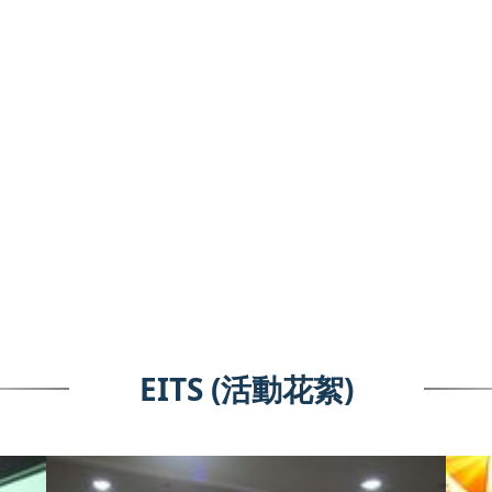
EITS (活動花絮)