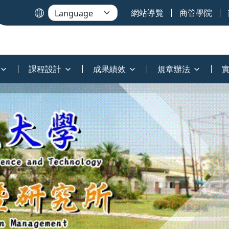
網站導覽
商管學院
課程設計
成果績效
規章辦法