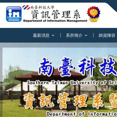
:::
最新消息
系所簡介
師資陣容