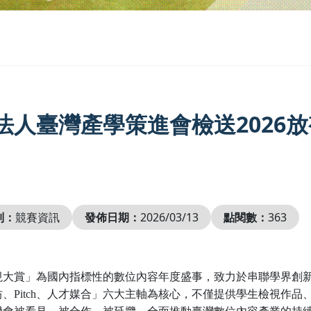
法人臺灣產學策進會檢送2026
別：
競賽資訊
發佈日期：
2026/03/13
點閱數：
363
視大賞」為國內指標性的數位內容年度盛事，致力於串聯學界創
坊、
Pitch
、人才媒合」六大主軸為核心，不僅提供學生檢視作品