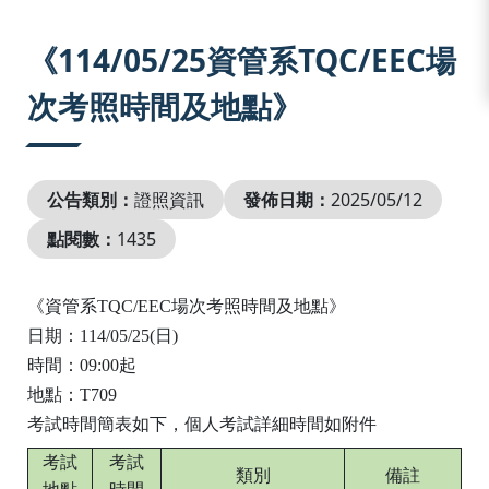
:::
《114/05/25資管系TQC/EEC場
次考照時間及地點》
公告類別：
證照資訊
發佈日期：
2025/05/12
點閱數：
1435
《資管系
TQC/EEC
場次考照時間及地點》
日期：
114/05/25(
日
)
時間：
09:00
起
地點：
T709
考試時間簡表如下，
個人考試詳細時間如附件
考試
考試
類別
備註