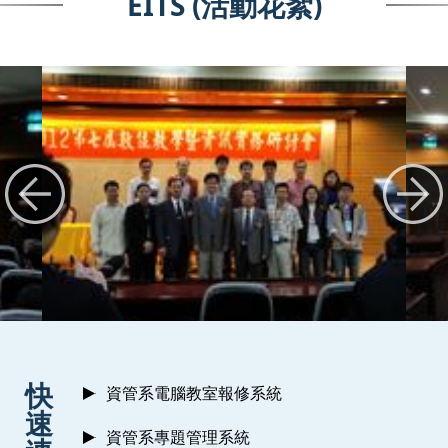
EITS (活動花絮)
:::
快
資管系電腦教室報修系統
速
資管系專題管理系統