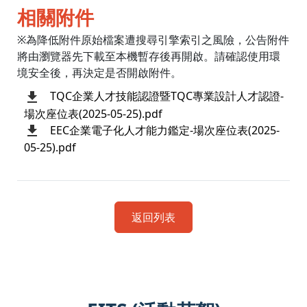
相關附件
※為降低附件原始檔案遭搜尋引擎索引之風險，公告附件
將由瀏覽器先下載至本機暫存後再開啟。請確認使用環
境安全後，再決定是否開啟附件。
TQC企業人才技能認證暨TQC專業設計人才認證-
場次座位表(2025-05-25).pdf
EEC企業電子化人才能力鑑定-場次座位表(2025-
05-25).pdf
返回列表