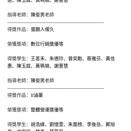
惠、陳玉庭、黃珮禎、謝薏慧
指導老師：
陳俊男
老師
------------------------------------------------------------------
得獎作品：
蛋願人嚐久
榮獲獎項：
數位行銷獎優等
得獎學生：
王茗禾、朱德玲、曾奕勳、蔡雅芬、黃佳
惠、陳玉庭、黃珮禎、謝薏慧
指導老師：
陳俊男
老師
------------------------------------------------------------------
得獎作品：
If
滷菓
榮獲獎項：
整體營運獎優等
得獎學生：
胡浩緯、劉憶萱、朱凰榜、李後岳、鄭旭