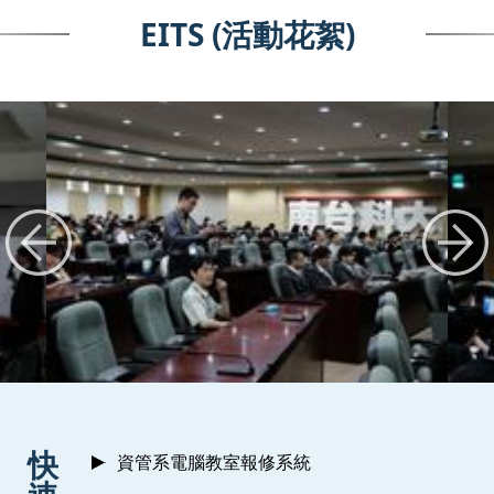
EITS (活動花絮)
:::
快
資管系電腦教室報修系統