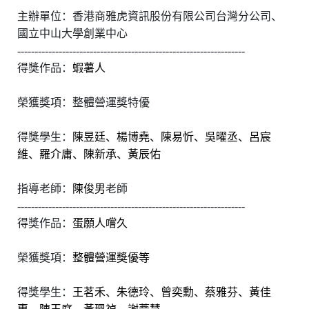
主辦單位：香港商雅虎資訊股份有限公司台灣分公司、
國立中山大學創業中心
------------------------------------------------------------------
得獎作品：
蝦薯人
榮獲獎項：整體營運獎特優
得獎學生：
陳昱廷、楊博堯、陳易忻、吳曜丞、呂宸
維、羅介庸、陳新承、黃辰佑
指導老師：
陳俊男
老師
------------------------------------------------------------------
得獎作品：
蛋願人嚐久
榮獲獎項：
整體營運獎優等
得獎學生：
王茗禾、朱德玲、曾奕勳、蔡雅芬、黃佳