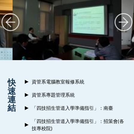
:::
快
資管系電腦教室報修系統
速
資管系專題管理系統
連
結
「四技招生管道入學準備指引」：南臺
「四技招生管道入學準備指引」：招策會(各
技專校院)