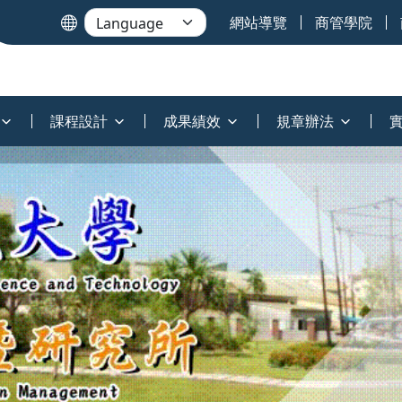
網站導覽
商管學院
課程設計
成果績效
規章辦法