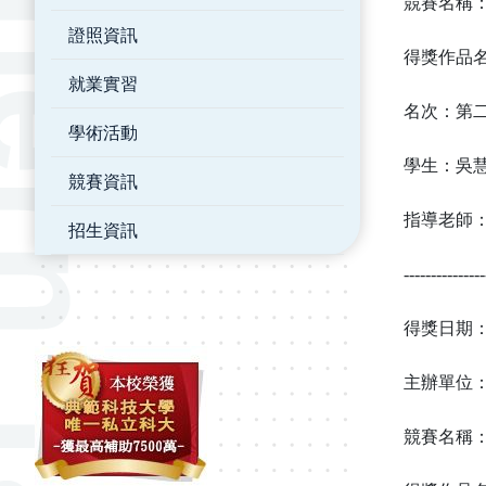
競賽名稱
證照資訊
得獎作品
就業實習
名次：
第
學術活動
學生：吳
競賽資訊
指導老師
招生資訊
---------------
得獎日期
主辦單位
競賽名稱