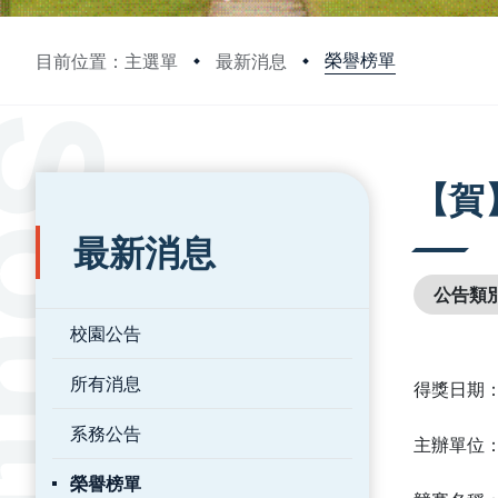
榮譽榜單
目前位置：主選單
最新消息
:::
:::
【賀
最新消息
公告類
校園公告
所有消息
得獎日期
系務公告
主辦單位
榮譽榜單