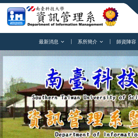
:::
最新消息
系所簡介
師資陣容