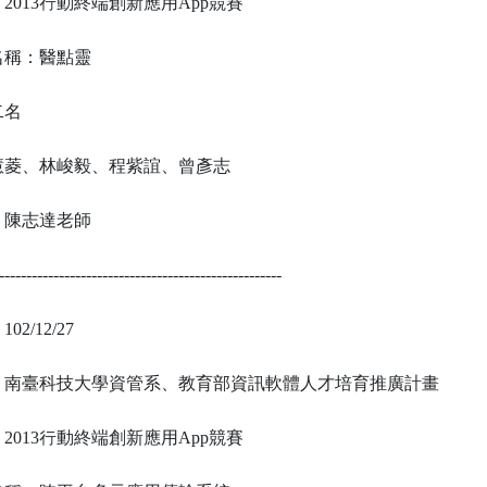
：
2013
行動終端創新應用
App
競賽
名稱：
醫點靈
二名
慧菱、林峻毅、程紫誼、曾彥志
：
陳志達
老師
----------------------------------------------------
：
102/12/27
：南臺科技大學資管系
、教育部資訊軟體人才培育推廣計畫
：
2013
行動終端創新應用
App
競賽