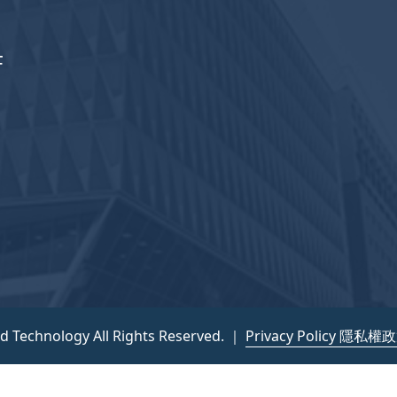
F
nd Technology All Rights Reserved. ｜
Privacy Policy 隱私權