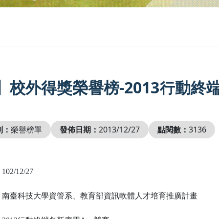
】校外得獎榮譽榜-2013行動終
別：
榮譽榜單
發佈日期：
2013/12/27
點閱數：
3136
：
102/12/27
：南臺科技大學資管系
、教育部資訊軟體人才培育推廣計畫