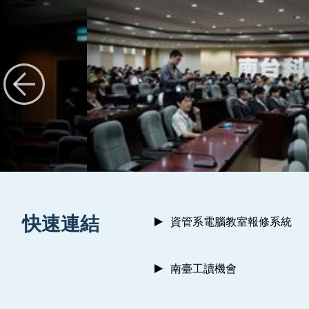
:::
快速連結
資管系電腦教室報修系統
南臺工讀機會