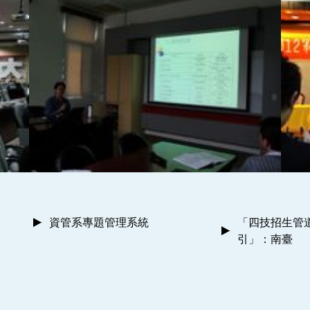
資管系專題管理系統
「四技招生管
引」：南臺