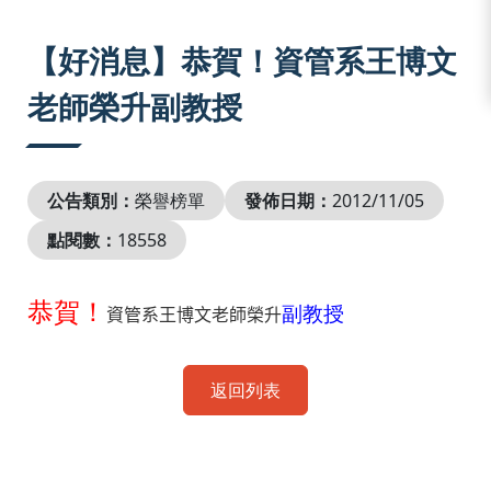
:::
【好消息】恭賀！資管系王博文
老師榮升副教授
公告類別：
榮譽榜單
發佈日期：
2012/11/05
點閱數：
18558
恭賀！
副
教授
資管系王博文老師榮升
返回列表