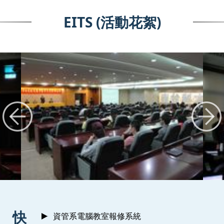
EITS (活動花絮)
:::
快
資管系電腦教室報修系統