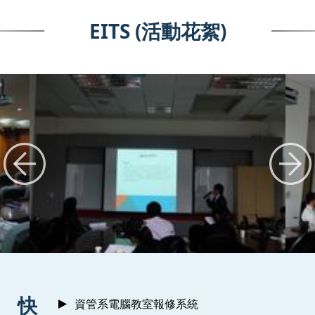
EITS (活動花絮)
:::
快
資管系電腦教室報修系統