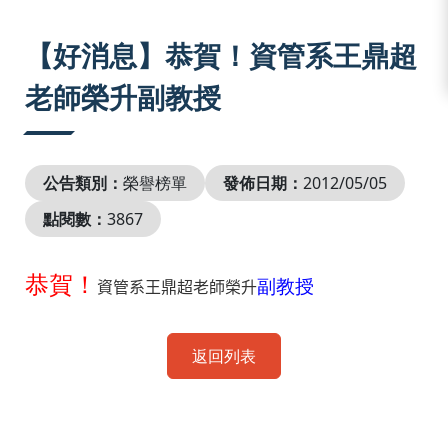
:::
【好消息】恭賀！資管系王鼎超
老師榮升副教授
公告類別：
榮譽榜單
發佈日期：
2012/05/05
點閱數：
3867
恭賀！
副
教授
資管系王鼎超老師榮升
返回列表