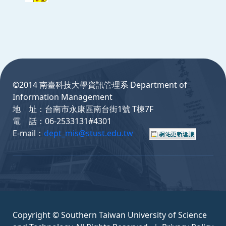
:::
©2014 南臺科技大學資訊管理系 Department of
Information Management
地 址：台南市永康區南台街1號 T棟7F
電 話：06-2533131#4301
E-mail：
dept_mis@stust.edu.tw
Copyright © Southern Taiwan University of Science