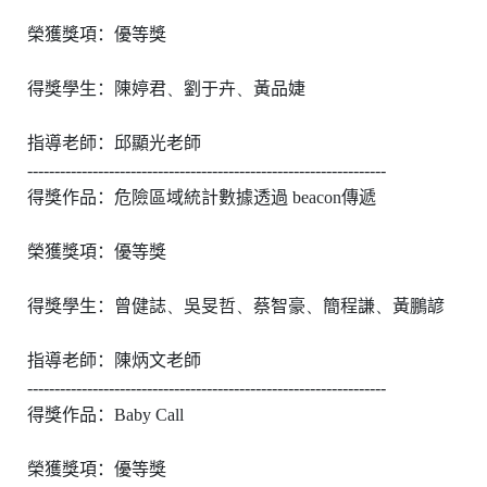
榮獲獎項：優等獎
得獎學生：陳婷君
、
劉于卉
、
黃品婕
指導老師：邱顯光老師
------------------------------------------------------------------
得獎作品：危險區域統計數據透過
beacon
傳遞
榮獲獎項：優等獎
得獎學生：曾健誌
、
吳旻哲
、
蔡智豪
、
簡程謙
、
黃鵬諺
指導老師：陳炳文老師
------------------------------------------------------------------
得獎作品：
Baby Call
榮獲獎項：優等獎