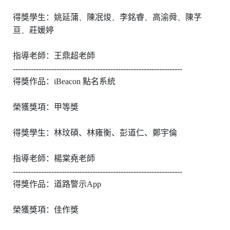
得獎學生：姚延蒲
、
陳冺焌
、
李銘睿
、
高渝舜
、
陳芓
亘
、
莊媛婷
指導老師：王鼎超老師
------------------------------------------------------------------
得獎作品：
iBeacon
點名系統
榮獲獎項：甲等獎
得獎學生：林玟碩、林雍衡、彭道仁、鄭宇倫
指導老師：楊棠堯老師
------------------------------------------------------------------
得獎作品：道路警示
App
榮獲獎項：佳作獎