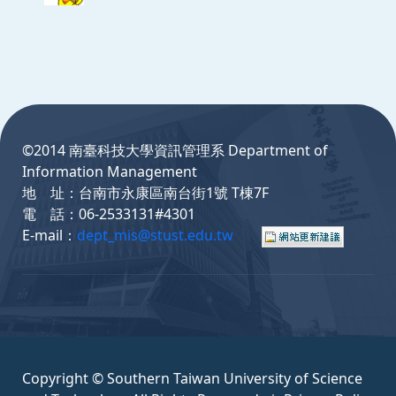
:::
©2014 南臺科技大學資訊管理系 Department of
Information Management
地 址：台南市永康區南台街1號 T棟7F
電 話：06-2533131#4301
E-mail：
dept_mis@stust.edu.tw
Copyright © Southern Taiwan University of Science