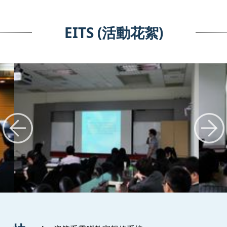
EITS (活動花絮)
:::