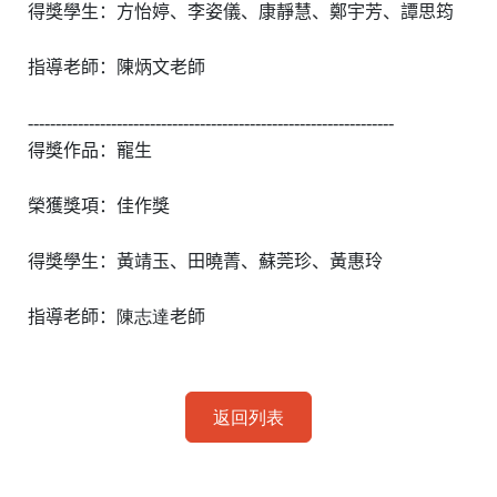
得獎學生：方怡婷、李姿儀、康靜慧、鄭宇芳、譚思筠
指導老師：陳炳文老師
------------------------------------------------------------------
得獎作品：寵生
榮獲獎項：佳作獎
得獎學生：黃靖玉、田曉菁、蘇莞珍、黃惠玲
指導老師：
陳志達
老師
返回列表