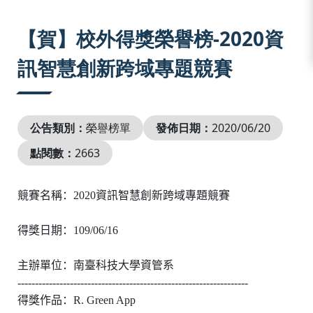
:::
【賀】校外得獎榮譽榜-2020資
訊智慧創新跨域專題競賽
公告類別：
榮譽榜單
發佈日期：
2020/06/20
點閱數：
2663
競賽名稱：
2020
資訊智慧創新跨域專題競賽
得獎日期：
10
9
/
06
/
16
主辦單位：南臺科技大學資管系
------------------------------------------------------------------
得獎作品：
R. Green App