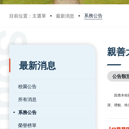
系務公告
目前位置：主選單
最新消息
:::
:::
親善
最新消息
公告類
校園公告
因應本校
所有消息
潔、禮貌、秩
系務公告
榮譽榜單