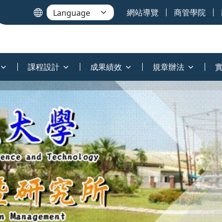
網站導覽
商管學院
課程設計
成果績效
規章辦法