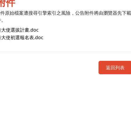
附件
附件原始檔案遭搜尋引擎索引之風險，公告附件將由瀏覽器先下
件。
大使選拔計畫.doc
大使初選報名表.doc
返回列表