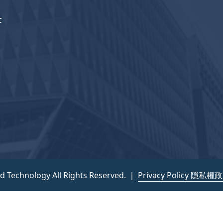
F
nd Technology All Rights Reserved. ｜
Privacy Policy 隱私權