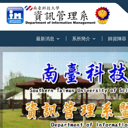
:::
最新消息
系所簡介
師資陣容