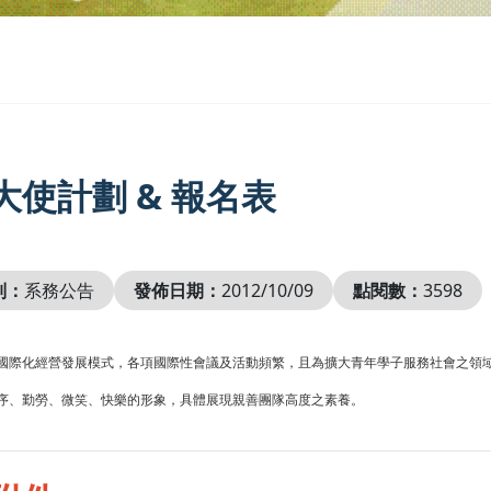
大使計劃 & 報名表
別：
系務公告
發佈日期：
2012/10/09
點閱數：
3598
國際化經營發展模式，各項國際性會議及活動頻繁，且為擴大青年學子服務社會之領
序、勤勞、微笑、快樂的形象，具體展現親善團隊高度之素養。