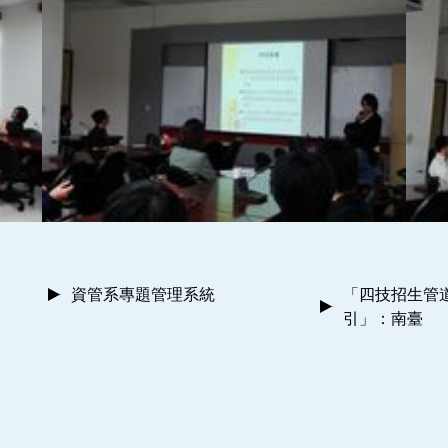
資管系專題管理系統
「四技招生管
引」：南臺