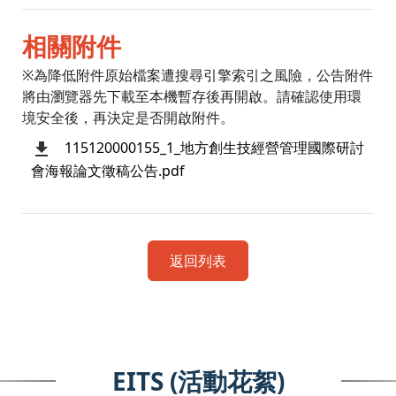
相關附件
※為降低附件原始檔案遭搜尋引擎索引之風險，公告附件
將由瀏覽器先下載至本機暫存後再開啟。請確認使用環
境安全後，再決定是否開啟附件。
115120000155_1_地方創生技經營管理國際研討
會海報論文徵稿公告.pdf
返回列表
EITS (活動花絮)