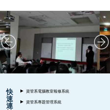
:::
快
資管系電腦教室報修系統
速
資管系專題管理系統
連