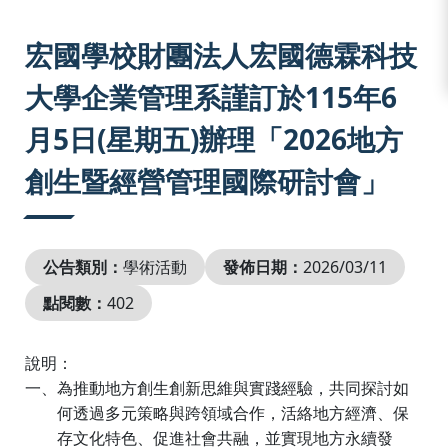
:::
宏國學校財團法人宏國德霖科技
大學企業管理系謹訂於115年6
月5日(星期五)辦理「2026地方
創生暨經營管理國際研討會」
公告類別：
學術活動
發佈日期：
2026/03/11
點閱數：
402
說明：
一、為推動地方創生創新思維與實踐經驗，共同探討如
何透過多元策略與跨領域合作，活絡地方經濟、保
存文化特色、促進社會共融，並實現地方永續發